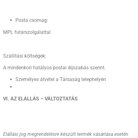
Posta csomag:
MPL futárszolgálattal
Szállítási költségek:
A mindenkori hatályos postai díjszabás szerint.
Személyes átvétel a Társaság telephelyén
V
I. AZ ELÁLLÁS – VÁLTOZTATÁS
Elállási jog megrendelésre készült termék vásárlása esetén