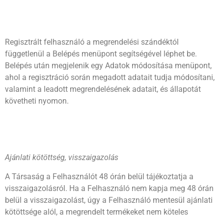
Regisztrált felhasználó a megrendelési szándéktól
függetlenül a Belépés menüpont segítségével léphet be.
Belépés után megjelenik egy Adatok módosítása menüpont,
ahol a regisztráció során megadott adatait tudja módosítani,
valamint a leadott megrendelésének adatait, és állapotát
követheti nyomon.
Ajánlati kötöttség, visszaigazolás
A Társaság a Felhasználót 48 órán belül tájékoztatja a
visszaigazolásról. Ha a Felhasználó nem kapja meg 48 órán
belül a visszaigazolást, úgy a Felhasználó mentesül ajánlati
kötöttsége alól, a megrendelt termékeket nem köteles