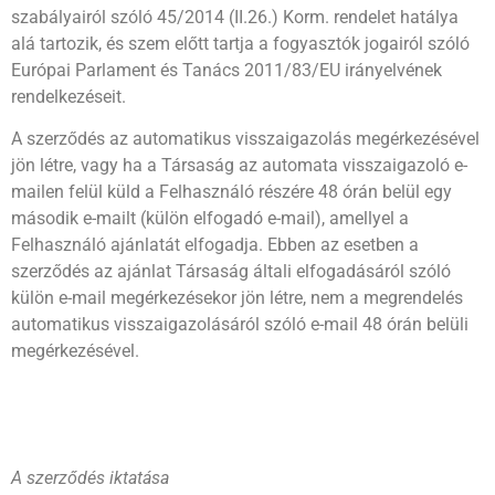
szabályairól szóló 45/2014 (II.26.) Korm. rendelet hatálya
alá tartozik, és szem előtt tartja a fogyasztók jogairól szóló
Európai Parlament és Tanács 2011/83/EU irányelvének
rendelkezéseit.
A szerződés az automatikus visszaigazolás megérkezésével
jön létre, vagy ha a Társaság az automata visszaigazoló e-
mailen felül küld a Felhasználó részére 48 órán belül egy
második e-mailt (külön elfogadó e-mail), amellyel a
Felhasználó ajánlatát elfogadja. Ebben az esetben a
szerződés az ajánlat Társaság általi elfogadásáról szóló
külön e-mail megérkezésekor jön létre, nem a megrendelés
automatikus visszaigazolásáról szóló e-mail 48 órán belüli
megérkezésével.
A szerződés iktatása