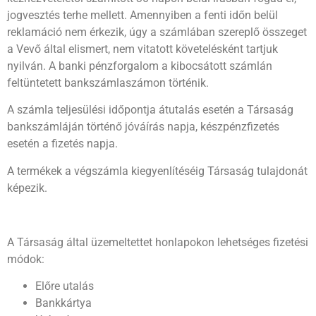
jogvesztés terhe mellett. Amennyiben a fenti időn belül
reklamáció nem érkezik, úgy a számlában szereplő összeget
a Vevő által elismert, nem vitatott követelésként tartjuk
nyilván. A banki pénzforgalom a kibocsátott számlán
feltüntetett bankszámlaszámon történik.
A számla teljesülési időpontja átutalás esetén a Társaság
bankszámláján történő jóváírás napja, készpénzfizetés
esetén a fizetés napja.
A termékek a végszámla kiegyenlítéséig Társaság tulajdonát
képezik.
A Társaság által üzemeltettet honlapokon lehetséges fizetési
módok:
Előre utalás
Bankkártya