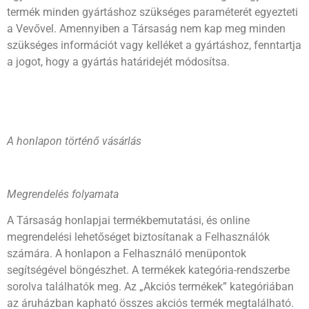
termék minden gyártáshoz szükséges paraméterét egyezteti
a Vevővel. Amennyiben a Társaság nem kap meg minden
szükséges információt vagy kelléket a gyártáshoz, fenntartja
a jogot, hogy a gyártás határidejét módosítsa.
A honlapon történő vásárlás
Megrendelés folyamata
A Társaság honlapjai termékbemutatási, és online
megrendelési lehetőséget biztosítanak a Felhasználók
számára. A honlapon a Felhasználó menüpontok
segítségével böngészhet. A termékek kategória-rendszerbe
sorolva találhatók meg. Az „Akciós termékek” kategóriában
az áruházban kapható összes akciós termék megtalálható.