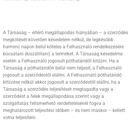
A Társaság – eltérő megállapodás hiányában – a szerződés
megkötését követően késedelem nélkül, de legkésőbb
harminc napon belül köteles a Felhasználó rendelkezésére
bocsátani (kiszállítani) a terméket. A Társaság késedelme
esetén a Felhasználó jogosult póthatáridőt kitűzni. Ha a
Társaság a póthatáridőn belül nem teljesít, a Felhasználó
jogosult a szerződéstől elállni. A Felhasználó póthatáridő
kitűzése nélkül akkor jogosult a szerződéstől elállni, ha a
Társaság a szerződés teljesítését megtagadta vagy a
szerződést a felek megállapodása szerint vagy a
szolgáltatás felismerhető rendeltetésénél fogva a
meghatározott teljesítési időben – és nem máskor – kellett
volna teljesíteni.