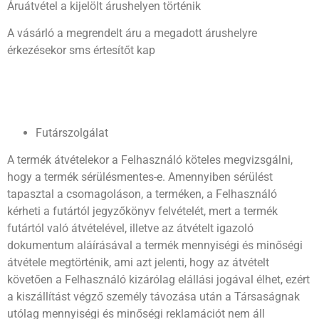
Áruátvétel a kijelölt árushelyen történik
A vásárló a megrendelt áru a megadott árushelyre
érkezésekor sms értesítőt kap
Futárszolgálat
A termék átvételekor a Felhasználó köteles megvizsgálni,
hogy a termék sérülésmentes-e. Amennyiben sérülést
tapasztal a csomagoláson, a terméken, a Felhasználó
kérheti a futártól jegyzőkönyv felvételét, mert a termék
futártól való átvételével, illetve az átvételt igazoló
dokumentum aláírásával a termék mennyiségi és minőségi
átvétele megtörténik, ami azt jelenti, hogy az átvételt
követően a Felhasználó kizárólag elállási jogával élhet, ezért
a kiszállítást végző személy távozása után a Társaságnak
utólag mennyiségi és minőségi reklamációt nem áll