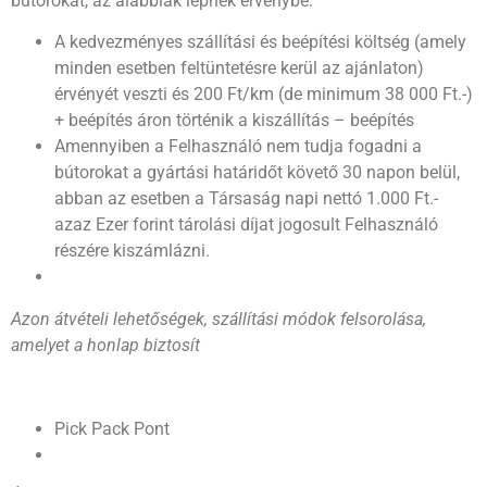
bútorokat, az alábbiak lépnek érvénybe:
A kedvezményes szállítási és beépítési költség (amely
minden esetben feltüntetésre kerül az ajánlaton)
érvényét veszti és 200 Ft/km (de minimum 38 000 Ft.-)
+ beépítés áron történik a kiszállítás – beépítés
Amennyiben a Felhasználó nem tudja fogadni a
bútorokat a gyártási határidőt követő 30 napon belül,
abban az esetben a Társaság napi nettó 1.000 Ft.-
azaz Ezer forint tárolási díjat jogosult Felhasználó
részére kiszámlázni.
Azon átvételi lehetőségek, szállítási módok felsorolása,
amelyet a honlap biztosít
Pick Pack Pont