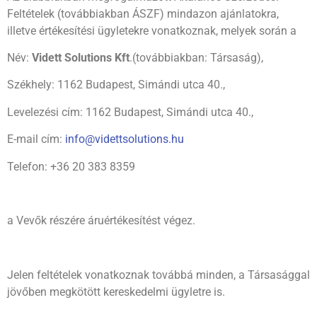
Feltételek (továbbiakban ÁSZF) mindazon ajánlatokra,
illetve értékesítési ügyletekre vonatkoznak, melyek során a
Név:
Vidett Solutions Kft
.(továbbiakban: Társaság),
Székhely: 1162 Budapest, Simándi utca 40.,
Levelezési cím: 1162 Budapest, Simándi utca 40.,
E-mail cím:
info@videttsolutions.hu
Telefon: +36 20 383 8359
a Vevők részére áruértékesítést végez.
Jelen feltételek vonatkoznak továbbá minden, a Társasággal
jövőben megkötött kereskedelmi ügyletre is.