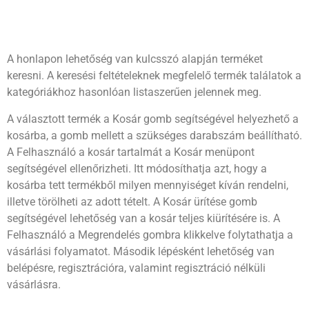
A honlapon lehetőség van kulcsszó alapján terméket
keresni. A keresési feltételeknek megfelelő termék találatok a
kategóriákhoz hasonlóan listaszerűen jelennek meg.
A választott termék a Kosár gomb segítségével helyezhető a
kosárba, a gomb mellett a szükséges darabszám beállítható.
A Felhasználó a kosár tartalmát a Kosár menüpont
segítségével ellenőrizheti. Itt módosíthatja azt, hogy a
kosárba tett termékből milyen mennyiséget kíván rendelni,
illetve törölheti az adott tételt. A Kosár ürítése gomb
segítségével lehetőség van a kosár teljes kiürítésére is. A
Felhasználó a Megrendelés gombra klikkelve folytathatja a
vásárlási folyamatot. Második lépésként lehetőség van
belépésre, regisztrációra, valamint regisztráció nélküli
vásárlásra.