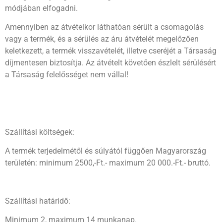
módjában elfogadni.
Amennyiben az átvételkor láthatóan sérült a csomagolás
vagy a termék, és a sérülés az áru átvételét megelőzően
keletkezett, a termék visszavételét, illetve cseréjét a Társaság
díjmentesen biztosítja. Az átvételt követően észlelt sérülésért
a Társaság felelősséget nem vállal!
Szállítási költségek:
A termék terjedelmétől és súlyától függően Magyarország
területén: minimum 2500,-Ft.- maximum 20 000.-Ft.- bruttó.
Szállítási határidő:
Minimum 2, maximum 14 munkanap.