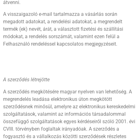
átvenni.
A visszaigazoló e-mail tartalmazza a vásárlás során
megadott adatokat, a rendelési adatokat, a megrendelt
termék (ek) nevét, árát, a választott fizetési és szállítási
módokat, a rendelés sorszámát, valamint ezen felül a
Felhasználó rendeléssel kapcsolatos megjegyzéseit.
A szerződés létrejötte
A szerződés megkötésére magyar nyelven van lehetőség. A
megrendelés leadása elektronikus úton megkötött
szerződésnek minősül, amelyre az elektronikus kereskedelmi
szolgáltatások, valamint az információs társadalommal
összefüggő szolgáltatások egyes kérdéseiről szóló 2001. évi
CVIII. törvényben foglaltak irányadóak. A szerződés a
fogyasztó és a vállalkozás közötti szerződések részletes