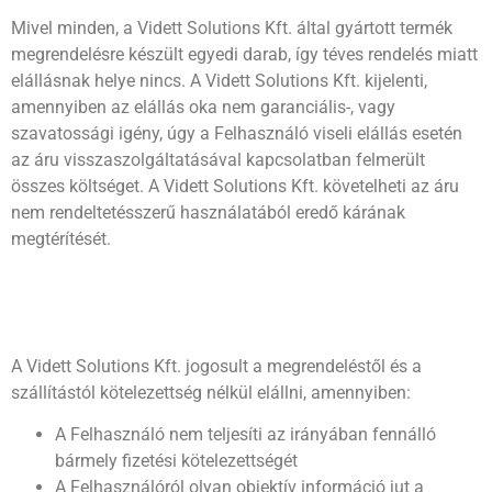
Mivel minden, a Vidett Solutions Kft. által gyártott termék
megrendelésre készült egyedi darab, így téves rendelés miatt
elállásnak helye nincs. A Vidett Solutions Kft. kijelenti,
amennyiben az elállás oka nem garanciális-, vagy
szavatossági igény, úgy a Felhasználó viseli elállás esetén
az áru visszaszolgáltatásával kapcsolatban felmerült
összes költséget. A Vidett Solutions Kft. követelheti az áru
nem rendeltetésszerű használatából eredő kárának
megtérítését.
A Vidett Solutions Kft. jogosult a megrendeléstől és a
szállítástól kötelezettség nélkül elállni, amennyiben:
A Felhasználó nem teljesíti az irányában fennálló
bármely fizetési kötelezettségét
A Felhasználóról olyan objektív információ jut a