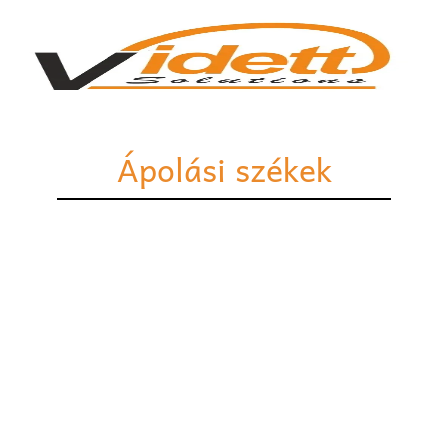
Ápolási székek