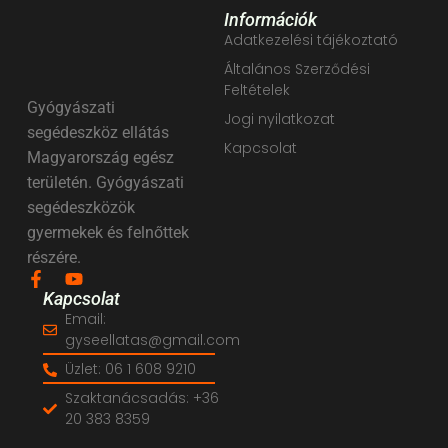
Információk
Adatkezelési tájékoztató
Általános Szerződési
Feltételek
Gyógyászati
Jogi nyilatkozat
segédeszköz ellátás
Kapcsolat
Magyarország egész
területén. Gyógyászati
segédeszközök
gyermekek és felnőttek
részére.
Kapcsolat
Email:
gyseellatas@gmail.com
Üzlet: 06 1 608 9210
Szaktanácsadás: +36
20 383 8359