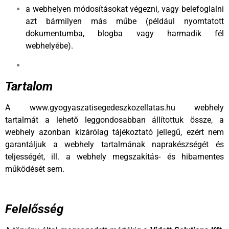
a webhelyen módosításokat végezni, vagy belefoglalni
azt bármilyen más műbe (például nyomtatott
dokumentumba, blogba vagy harmadik fél
webhelyébe).
Tartalom
A www.gyogyaszatisegedeszkozellatas.hu webhely
tartalmát a lehető leggondosabban állítottuk össze, a
webhely azonban kizárólag tájékoztató jellegű, ezért nem
garantáljuk a webhely tartalmának naprakészségét és
teljességét, ill. a webhely megszakítás- és hibamentes
működését sem.
Felelősség