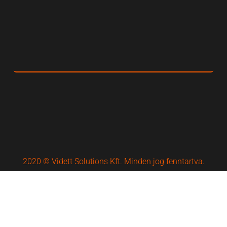
2020 © Vidett Solutions Kft. Minden jog fenntartva.