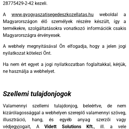
28775429-2-42 kezeli.
A
www.gyogyaszatisegedeszkozellatas.hu
weboldal a
Magyarországon élő személyek részére készült, így a
termékekre, szolgáltatásokra vonatkozó információk csakis
Magyarországra érvényesek.
A webhely megnyitásával Ön elfogadja, hogy a jelen jogi
nyilatkozat kötelezi Önt.
Ha nem ért egyet a jogi nyilatkozatban foglaltakkal, kérjük,
ne használja a webhelyet.
Szellemi tulajdonjogok
Valamennyi szellemi tulajdonjog, beleértve, de nem
kizárólagossággal a webhelyen szereplő valamennyi szöveg,
illusztráció, hang, és egyéb anyag szerzői vagy
védjegyjogait, A
Vidett Solutions Kft.
, ill. a vele