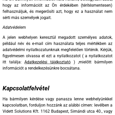
hogy az információt az Ön érdekében (térítésmentesen)
felhasználjuk, és megerősíti azt, hogy ez a használat nem
sérti más személyek jogait.
Adatvédelem
A jelen webhelyen keresztül megadott személyes adatok,
például név és e-mail cím használata teljes mértékben az
adatvédelmi nyilatkozatunknak megfelelően történik. Kérjük,
figyelmesen olvassa el ezt a nyilatkozatot ( a nyilatkozatot
itt találja:
Adatkezelési tájékoztató
) ,mielőtt bármilyen
információt a rendelkezésünkre bocsátana.
Kapcsolatfelvétel
Ha bármilyen kérdése vagy panasza lenne webhelyünkkel
kapcsolatban, forduljon hozzánk az alábbi címen: levélben a
Vidett Solutions Kft. 1162 Budapest, Simándi utca 40., vagy