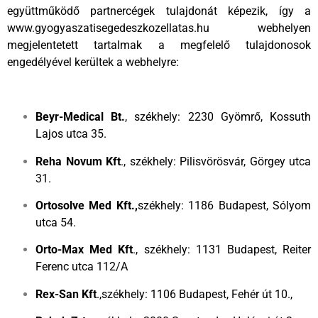
együttműködő partnercégek tulajdonát képezik, így a
www.gyogyaszatisegedeszkozellatas.hu webhelyen
megjelentetett tartalmak a megfelelő tulajdonosok
engedélyével kerültek a webhelyre:
Beyr-Medical Bt.
, székhely: 2230 Gyömrő, Kossuth
Lajos utca 35.
Reha Novum Kft
., székhely: Pilisvörösvár, Görgey utca
31.
Ortosolve Med Kft.,
székhely: 1186 Budapest, Sólyom
utca 54.
Orto-Max Med Kft
., székhely: 1131 Budapest, Reiter
Ferenc utca 112/A
Rex-San Kft
.,székhely: 1106 Budapest, Fehér út 10.,