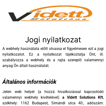
Jogi nyilatkozat
A webhely használata előtt olvassa el figyelmesen ezt a jogi
nyilatkozatot. Ez a nyilatkozat tájékoztatja Önt, ill.
szabályozza a webhely és a rajta szereplő valamennyi
anyag Ön általi használatát.
Általános információk
Jelen web helyet (a hozzá hivatkozással kapcsolódó
valamennyi webhely kivételével)
a Vidett Solutions Kft
,
székhely: 1162 Budapest, Simándi utca 40., adószám: