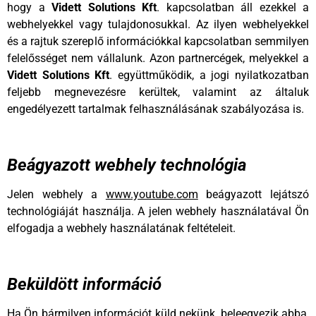
hogy a
Vidett Solutions Kft
. kapcsolatban áll ezekkel a
webhelyekkel vagy tulajdonosukkal. Az ilyen webhelyekkel
és a rajtuk szereplő információkkal kapcsolatban semmilyen
felelősséget nem vállalunk. Azon partnercégek, melyekkel a
Vidett Solutions Kft
. együttműködik, a jogi nyilatkozatban
feljebb megnevezésre kerültek, valamint az általuk
engedélyezett tartalmak felhasználásának szabályozása is.
Beágyazott webhely technológia
Jelen webhely a
www.youtube.com
beágyazott lejátszó
technológiáját használja. A jelen webhely használatával Ön
elfogadja a webhely használatának feltételeit.
Beküldött információ
Ha Ön bármilyen információt küld nekünk, beleegyezik abba,