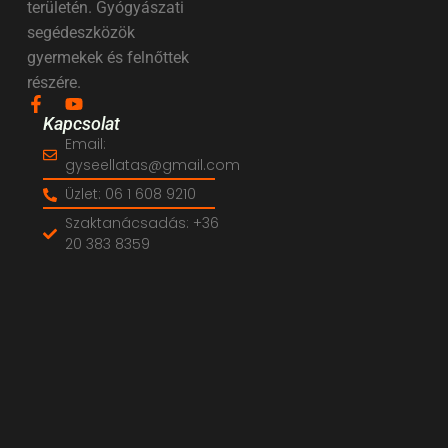
területén. Gyógyászati
segédeszközök
gyermekek és felnőttek
részére.
Kapcsolat
Email:
gyseellatas@gmail.com
Üzlet: 06 1 608 9210
Szaktanácsadás: +36
20 383 8359