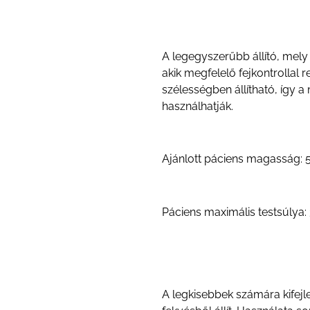
A legegyszerűbb állító, mely
akik megfelelő fejkontrolla
szélességben állítható, így 
használhatják.
Ajánlott páciens magasság:
Páciens maximális testsúlya
A legkisebbek számára kifejle