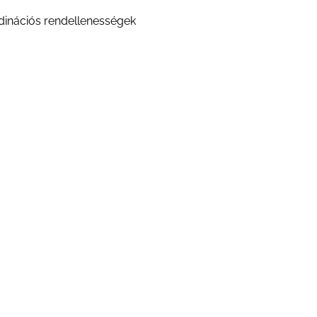
rdinációs rendellenességek