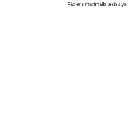
Páciens maximális testsúlya: