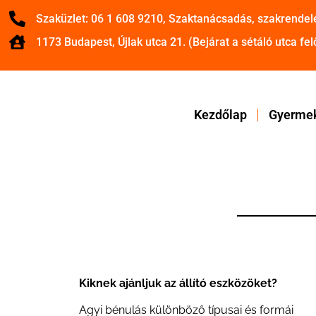
Szaküzlet: 06 1 608 9210, Szaktanácsadás, szakrendel
1173 Budapest, Újlak utca 21. (Bejárat a sétáló utca felő
Kezdőlap
Gyermek
Kiknek ajánljuk az állító eszközöket?
Agyi bénulás különböző típusai és formái