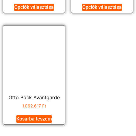
Opciók választása
Opciók választása
Otto Bock Avantgarde
1.062.617
Ft
Kosárba teszem