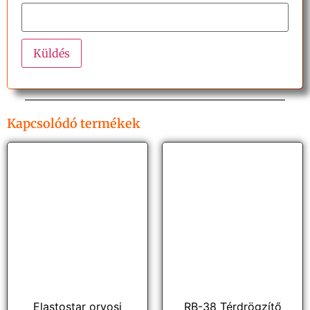
Kapcsolódó termékek
Elastostar orvosi
RB-38 Térdrögzítő