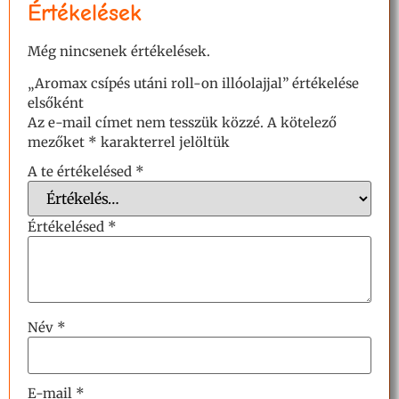
Értékelések
Még nincsenek értékelések.
„Aromax csípés utáni roll-on illóolajjal” értékelése
elsőként
Az e-mail címet nem tesszük közzé.
A kötelező
mezőket
*
karakterrel jelöltük
A te értékelésed
*
Értékelésed
*
Név
*
E-mail
*