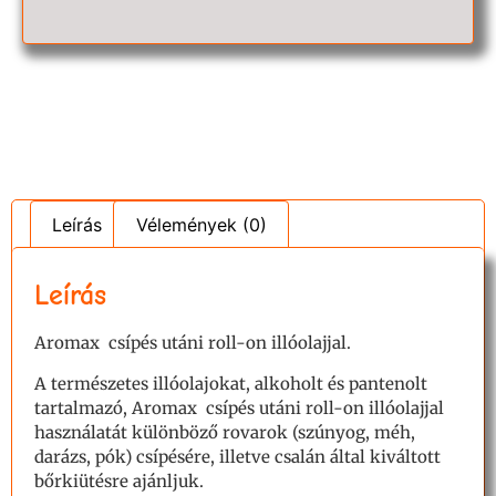
Leírás
Vélemények (0)
Leírás
Aromax csípés utáni roll-on illóolajjal.
A természetes illóolajokat, alkoholt és pantenolt
tartalmazó, Aromax csípés utáni roll-on illóolajjal
használatát különböző rovarok (szúnyog, méh,
darázs, pók) csípésére, illetve csalán által kiváltott
bőrkiütésre ajánljuk.