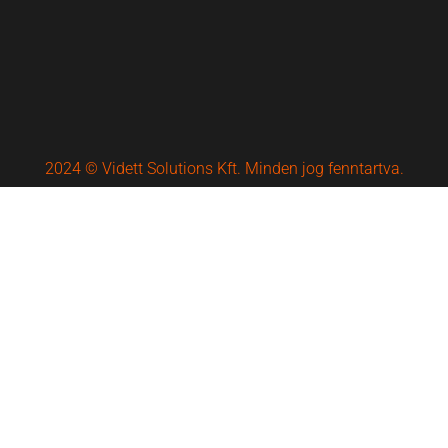
2024 © Vidett Solutions Kft. Minden jog fenntartva.