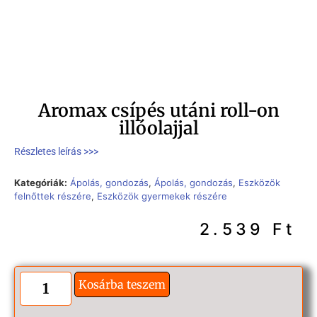
Aromax csípés utáni roll-on
illóolajjal
Részletes leírás >>>
Kategóriák:
Ápolás, gondozás
,
Ápolás, gondozás
,
Eszközök
felnőttek részére
,
Eszközök gyermekek részére
2.539
Ft
Kosárba teszem