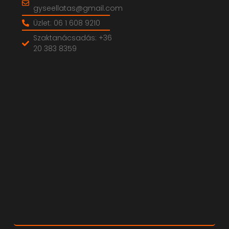
gyseellatas@gmail.com
Üzlet: 06 1 608 9210
Szaktanácsadás: +36
20 383 8359