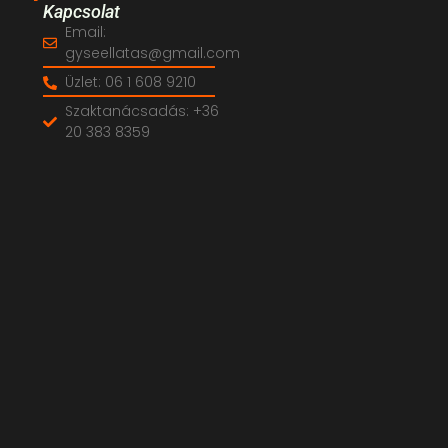
Kapcsolat
Email:
gyseellatas@gmail.com
Üzlet: 06 1 608 9210
Szaktanácsadás: +36
20 383 8359