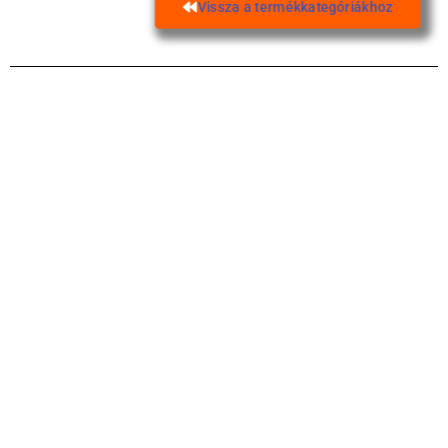
Vissza a termékkategóriákhoz