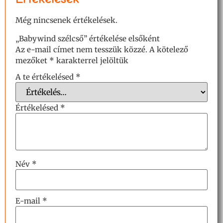
Még nincsenek értékelések.
„Babywind szélcső” értékelése elsőként
Az e-mail címet nem tesszük közzé.
A kötelező
mezőket
*
karakterrel jelöltük
A te értékelésed
*
Értékelésed
*
Név
*
E-mail
*