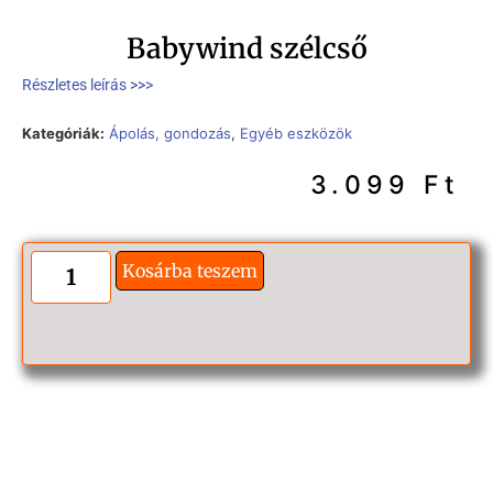
Babywind szélcső
Részletes leírás >>>
Kategóriák:
Ápolás, gondozás
,
Egyéb eszközök
3.099
Ft
Kosárba teszem