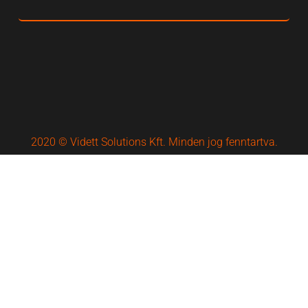
2020 © Vidett Solutions Kft. Minden jog fenntartva.