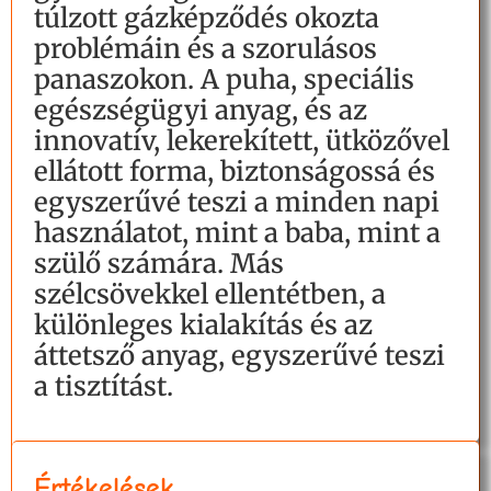
túlzott gázképződés okozta
problémáin és a szorulásos
panaszokon. A puha, speciális
egészségügyi anyag, és az
innovatív, lekerekített, ütközővel
ellátott forma, biztonságossá és
egyszerűvé teszi a minden napi
használatot, mint a baba, mint a
szülő számára. Más
szélcsövekkel ellentétben, a
különleges kialakítás és az
áttetsző anyag, egyszerűvé teszi
a tisztítást.
Értékelések