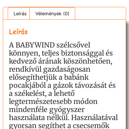
Leírás
Vélemények (0)
Leírás
A BABYWIND szélcsővel
könnyen, teljes biztonsággal és
kedvező árának köszönhetően,
rendkívül gazdaságosan
elősegíthetjük a babánk
pocakjából a gázok távozását és
a székelést, a lehető
legtermészetesebb módon
mindenféle gyógyszer
használata nélkül. Használatával
gyorsan segíthet a csecsemők