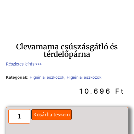
Clevamama csúszásgátló és
térdelőpárna
Részletes leírás >>>
Kategóriák:
Higiéniai eszközök
,
Higiéniai eszközök
10.696
Ft
Kosárba teszem