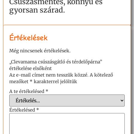
Csúszásmentes, könnyű és
gyorsan szárad.
Értékelések
Még nincsenek értékelések.
„Clevamama csúszásgátló és térdelőpárna”
értékelése elsőként
Az e-mail címet nem tesszük közzé.
A kötelező
mezőket
*
karakterrel jelöltük
A te értékelésed
*
Értékelésed
*