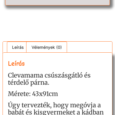
Leírás
Vélemények (0)
Leírás
Clevamama csúszásgátló és
térdelő párna.
Mérete: 43x91cm
Úgy tervezték, hogy megóvja a
babát és kisgyermeket a kádban