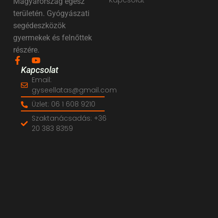
Magyarország egész
területén. Gyógyászati
segédeszközök
gyermekek és felnőttek
részére.
Kapcsolat
Email:
gyseellatas@gmail.com
Üzlet: 06 1 608 9210
Szaktanácsadás: +36
20 383 8359