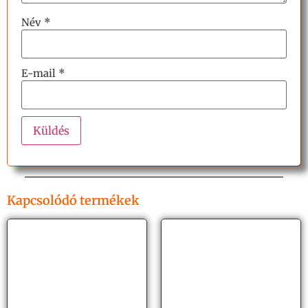
Név
*
E-mail
*
Kapcsolódó termékek