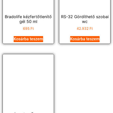
Bradolife kézfertőtlenítő
RS-32 Gördíthető szobai
gél 50 ml
wc
695
Ft
42.932
Ft
Kosárba teszem
Kosárba teszem