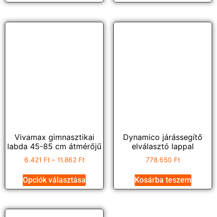
Vivamax gimnasztikai
Dynamico járássegítő
labda 45-85 cm átmérőjű
elválasztó lappal
6.421
Ft
–
11.862
Ft
778.650
Ft
Opciók választása
Kosárba teszem