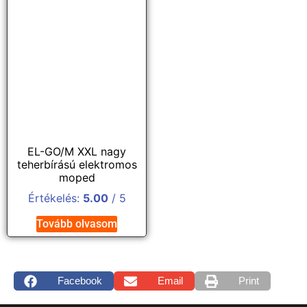
EL-GO/M XXL nagy
teherbírású elektromos
moped
Értékelés:
5.00
/ 5
Tovább olvasom
Facebook
Email
Print