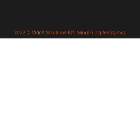
2022 © Vidett Solutions Kft. Minden jog fenntartva.