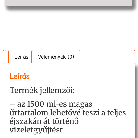
Leírás
Vélemények (0)
Leírás
Termék jellemzői:
– az 1500 ml-es magas
űrtartalom lehetővé teszi a teljes
éjszakán át történő
vizeletgyűjtést