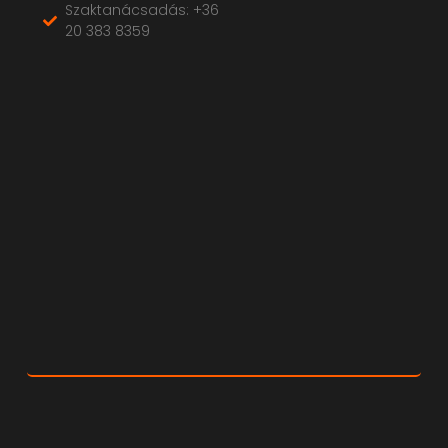
Szaktanácsadás: +36
20 383 8359