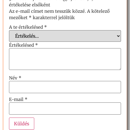
értékelése elsőként
Az e-mail címet nem tesszük közzé.
A kötelező
mezőket
*
karakterrel jelöltük
A te értékelésed
*
Értékelésed
*
Név
*
E-mail
*