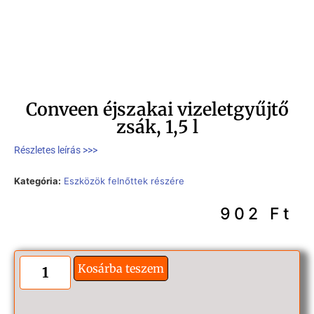
Conveen éjszakai vizeletgyűjtő
zsák, 1,5 l
Részletes leírás >>>
Kategória:
Eszközök felnőttek részére
902
Ft
Kosárba teszem