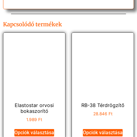
Kapcsolódó termékek
Elastostar orvosi
RB-38 Térdrögzítő
bokaszorító
28.846
Ft
1.989
Ft
Opciók választása
Opciók választása