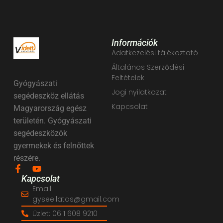
Információk
Adatkezelési tájékoztató
Általános Szerződési
Feltételek
Gyógyászati
Jogi nyilatkozat
segédeszköz ellátás
Kapcsolat
Magyarország egész
területén. Gyógyászati
segédeszközök
gyermekek és felnőttek
részére.
Kapcsolat
Email:
gyseellatas@gmail.com
Üzlet: 06 1 608 9210