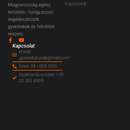
Kapcsolat
Magyarország egész
területén. Gyógyászati
segédeszközök
gyermekek és felnőttek
részére.
Kapcsolat
Email:
gyseellatas@gmail.com
Üzlet: 06 1 608 9210
Szaktanácsadás: +36
20 383 8359