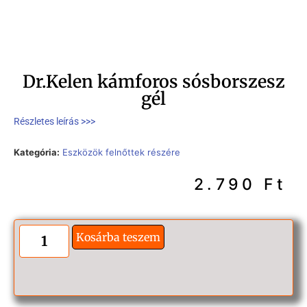
Dr.Kelen kámforos sósborszesz
gél
Részletes leírás >>>
Kategória:
Eszközök felnőttek részére
2.790
Ft
Kosárba teszem