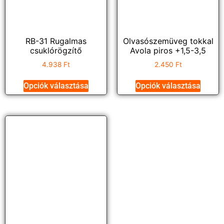
RB-31 Rugalmas
Olvasószemüveg tokkal
csuklórögzítő
Avola piros +1,5-3,5
4.938
Ft
2.450
Ft
Opciók választása
Opciók választása