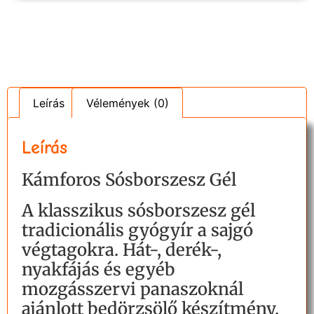
Leírás
Vélemények (0)
Leírás
Kámforos Sósborszesz Gél
A klasszikus sósborszesz gél
tradicionális gyógyír a sajgó
végtagokra. Hát-, derék-,
nyakfájás és egyéb
mozgásszervi panaszoknál
ajánlott bedörzsölő készítmény.