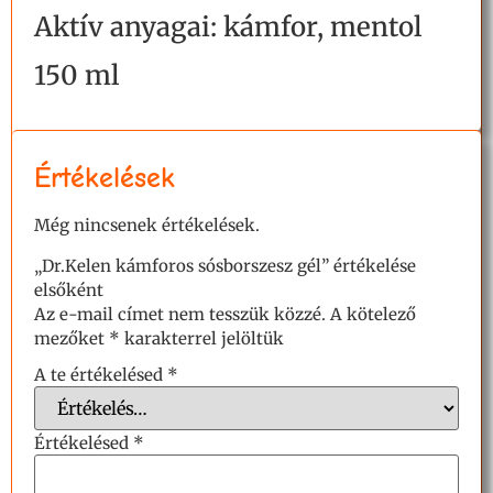
Aktív anyagai: kámfor, mentol
150 ml
Értékelések
Még nincsenek értékelések.
„Dr.Kelen kámforos sósborszesz gél” értékelése
elsőként
Az e-mail címet nem tesszük közzé.
A kötelező
mezőket
*
karakterrel jelöltük
A te értékelésed
*
Értékelésed
*