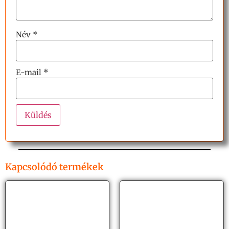
Név
*
E-mail
*
Kapcsolódó termékek