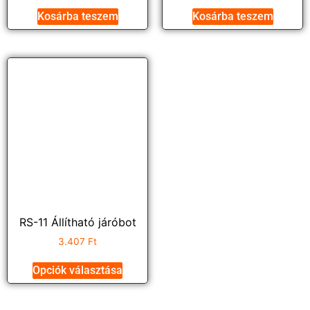
Kosárba teszem
Kosárba teszem
RS-11 Állítható járóbot
3.407
Ft
Opciók választása