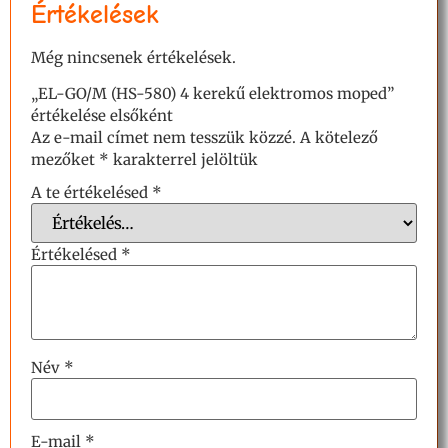
Értékelések
Még nincsenek értékelések.
„EL-GO/M (HS-580) 4 kerekű elektromos moped”
értékelése elsőként
Az e-mail címet nem tesszük közzé.
A kötelező
mezőket
*
karakterrel jelöltük
A te értékelésed
*
Értékelésed
*
Név
*
E-mail
*