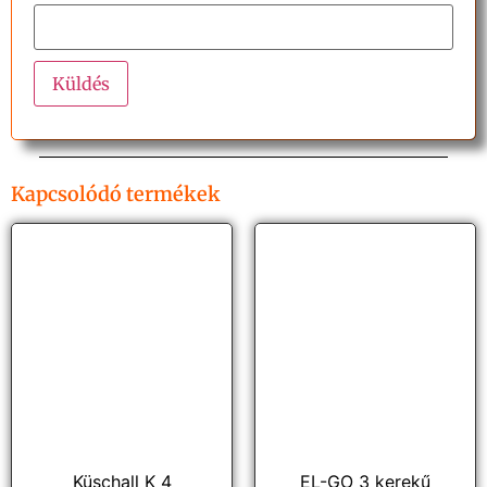
Kapcsolódó termékek
Küschall K 4
EL-GO 3 kerekű