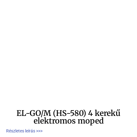
EL-GO/M (HS-580) 4 kerekű
elektromos moped
Részletes leírás >>>