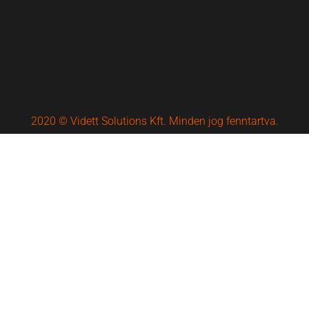
2020 © Vidett Solutions Kft. Minden jog fenntartva.