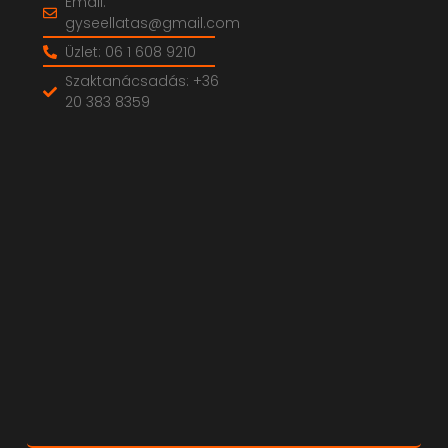
Email:
gyseellatas@gmail.com
Üzlet: 06 1 608 9210
Szaktanácsadás: +36
20 383 8359