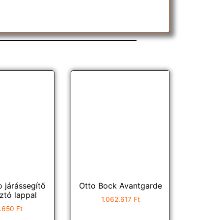
 járássegítő
Otto Bock Avantgarde
ztó lappal
1.062.617
Ft
.650
Ft