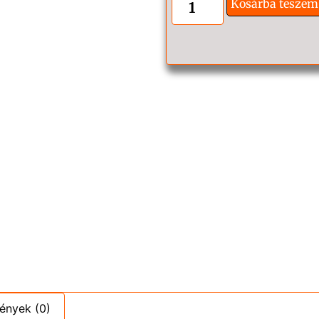
Kosárba teszem
ények (0)