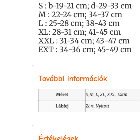
S : b-19-21 cm; d-29-33 cm
M : 22-24 cm; 34-37 cm
L : 25-28 cm; 38-43 cm
XL: 28-31 cm; 41-45 cm
XXL : 31-34 cm; 43-47 cm
EXT : 34-36 cm; 45-49 cm
További információk
Méret
S, M, L, XL, XXL, Extra
Lábfej
Zárt, Nyitott
Értékelések