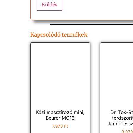
Kapcsolódó termékek
Kézi masszírozó mini,
Dr. Tex-S
Beurer MG16
térdszorí
kompressz
7.970
Ft
3.07