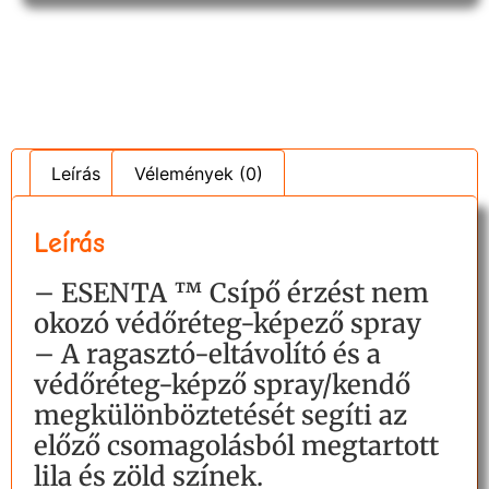
Leírás
Vélemények (0)
Leírás
– ESENTA ™ Csípő érzést nem
okozó védőréteg-képező spray
– A ragasztó-eltávolító és a
védőréteg-képző spray/kendő
megkülönböztetését segíti az
előző csomagolásból megtartott
lila és zöld színek.