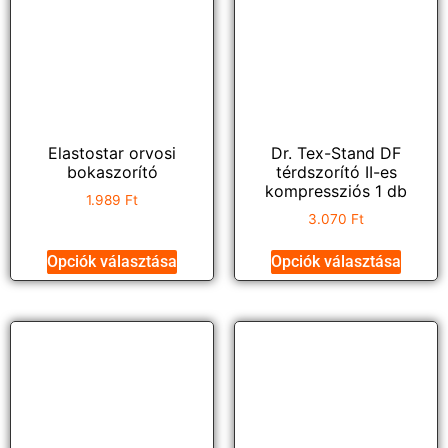
Elastostar orvosi
Dr. Tex-Stand DF
bokaszorító
térdszorító II-es
kompressziós 1 db
1.989
Ft
3.070
Ft
Opciók választása
Opciók választása