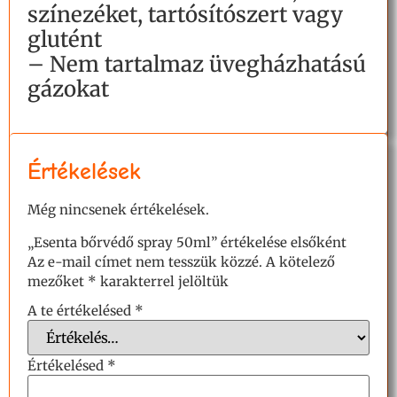
színezéket, tartósítószert vagy
glutént
– Nem tartalmaz üvegházhatású
gázokat
Értékelések
Még nincsenek értékelések.
„Esenta bőrvédő spray 50ml” értékelése elsőként
Az e-mail címet nem tesszük közzé.
A kötelező
mezőket
*
karakterrel jelöltük
A te értékelésed
*
Értékelésed
*