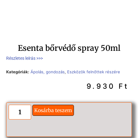
Esenta bőrvédő spray 50ml
Részletes leírás >>>
Kategóriák:
Ápolás, gondozás
,
Eszközök felnőttek részére
9.930
Ft
Kosárba teszem