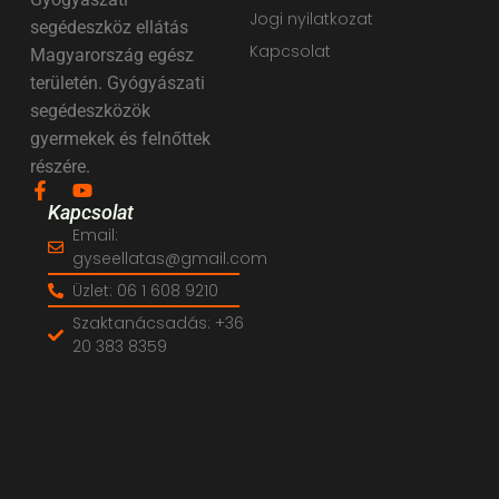
Jogi nyilatkozat
segédeszköz ellátás
Kapcsolat
Magyarország egész
területén. Gyógyászati
segédeszközök
gyermekek és felnőttek
részére.
Kapcsolat
Email:
gyseellatas@gmail.com
Üzlet: 06 1 608 9210
Szaktanácsadás: +36
20 383 8359