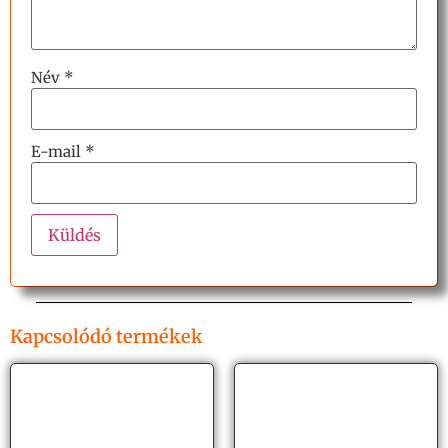
Név
*
E-mail
*
Kapcsolódó termékek