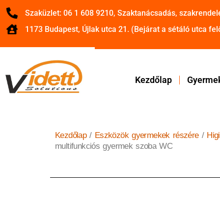
Szaküzlet: 06 1 608 9210, Szaktanácsadás, szakrendel
1173 Budapest, Újlak utca 21. (Bejárat a sétáló utca felő
Kezdőlap
Gyermek
Kezdőlap
/
Eszközök gyermekek részére
/
Hig
multifunkciós gyermek szoba WC