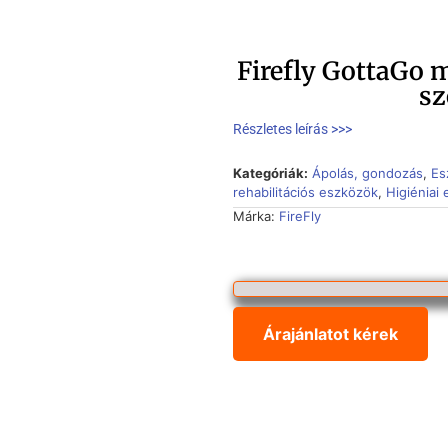
Firefly GottaGo 
s
Részletes leírás >>>
Kategóriák:
Ápolás, gondozás
,
Es
rehabilitációs eszközök
,
Higiéniai
Márka:
FireFly
Árajánlatot kérek