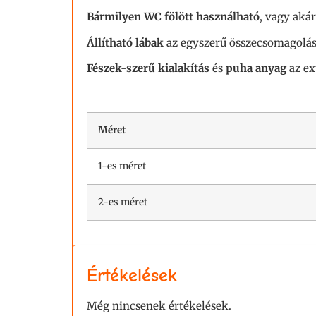
Bármilyen WC fölött használható
, vagy akár
Állítható lábak
az egyszerű összecsomagolásh
Fészek-szerű kialakítás
és
puha anyag
az ex
Méret
1-es méret
2-es méret
Értékelések
Még nincsenek értékelések.