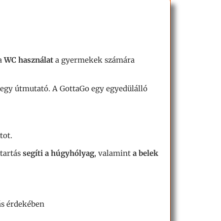
a
WC használat
a gyermekek számára
 egy útmutató. A GottaGo egy egyedülálló
tot.
tartás
segíti a húgyhólyag
, valamint
a belek
lás érdekében