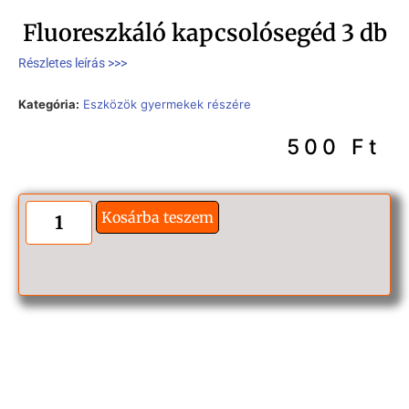
Fluoreszkáló kapcsolósegéd 3 db
Részletes leírás >>>
Kategória:
Eszközök gyermekek részére
500
Ft
Kosárba teszem