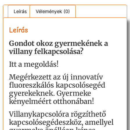
Leírás
Vélemények (0)
Leírás
Gondot okoz gyermekének a
villany felkapcsolása?
Itt a megoldás!
Megérkezett az új innovatív
fluoreszkálós kapcsolósegéd
gyerekeknek. Gyermeke
kényelméért otthonában!
Villanykapcsolóra rögzíthető
kapcsolósegédeszköz, amellyel