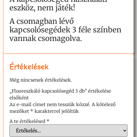
eszköz, nem játék!
A csomagban lévő
kapcsolósegédek 3 féle színben
vannak csomagolva.
Értékelések
Még nincsenek értékelések.
„Fluoreszkáló kapcsolósegéd 3 db” értékelése
elsőként
Az e-mail címet nem tesszük közzé.
A kötelező
mezőket
*
karakterrel jelöltük
A te értékelésed
*