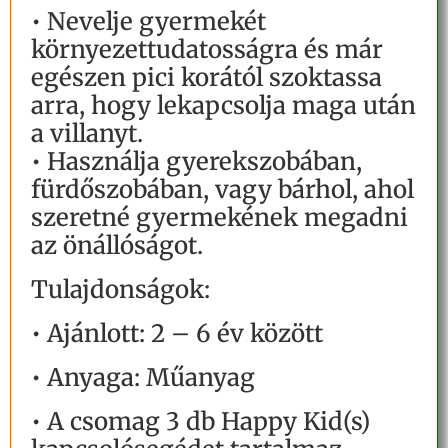
• Nevelje gyermekét
környezettudatosságra és már
egészen pici korától szoktassa
arra, hogy lekapcsolja maga után
a villanyt.
• Használja gyerekszobában,
fürdőszobában, vagy bárhol, ahol
szeretné gyermekének megadni
az önállóságot.
Tulajdonságok:
• Ajánlott: 2 – 6 év között
• Anyaga: Műanyag
• A csomag 3 db Happy Kid(s)