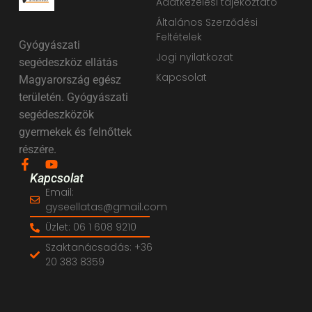
Adatkezelési tájékoztató
Általános Szerződési
Feltételek
Gyógyászati
Jogi nyilatkozat
segédeszköz ellátás
Kapcsolat
Magyarország egész
területén. Gyógyászati
segédeszközök
gyermekek és felnőttek
részére.
Kapcsolat
Email:
gyseellatas@gmail.com
Üzlet: 06 1 608 9210
Szaktanácsadás: +36
20 383 8359