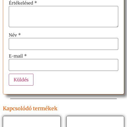
Értékelésed
*
Név
*
E-mail
*
Kapcsolódó termékek