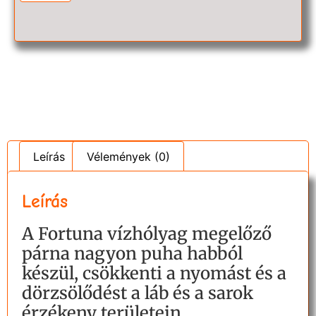
Leírás
Vélemények (0)
Leírás
A Fortuna vízhólyag megelőző
párna nagyon puha habból
készül, csökkenti a nyomást és a
dörzsölődést a láb és a sarok
érzékeny területein.