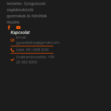
területén. Gyógyászati
segédeszközök
gyermekek és felnőttek
részére.
Kapcsolat
Email:
gyseellatas@gmail.com
Üzlet: 06 1 608 9210
Szaktanácsadás: +36
20 383 8359