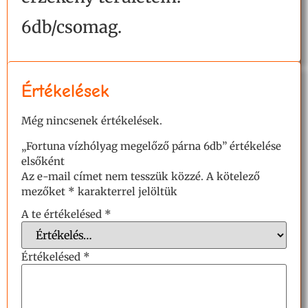
6db/csomag.
Értékelések
Még nincsenek értékelések.
„Fortuna vízhólyag megelőző párna 6db” értékelése
elsőként
Az e-mail címet nem tesszük közzé.
A kötelező
mezőket
*
karakterrel jelöltük
A te értékelésed
*
Értékelésed
*