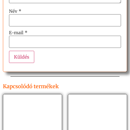
Név
*
E-mail
*
Kapcsolódó termékek