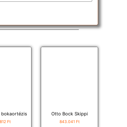
 bokaortézis
Otto Bock Skippi
.812
Ft
843.041
Ft