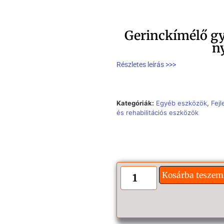
Gerinckímélő g
n
Részletes leírás >>>
Kategóriák:
Egyéb eszközök
,
Fejl
és rehabilitációs eszközök
Kosárba teszem