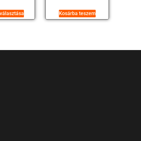
választása
Kosárba teszem