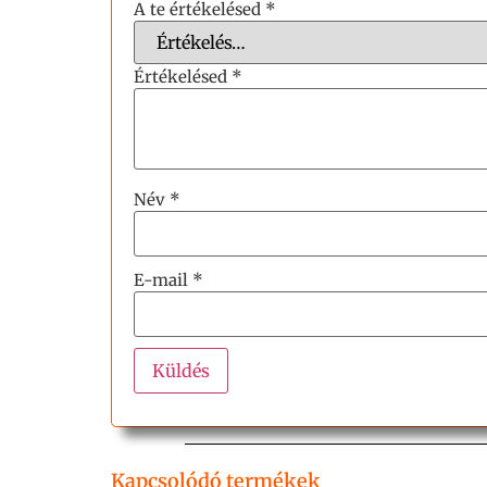
A te értékelésed
*
Értékelésed
*
Név
*
E-mail
*
Kapcsolódó termékek