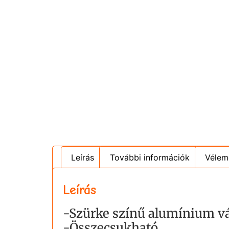
Leírás
További információk
Vélem
Leírás
-Szürke színű alumínium v
-Összecsukható