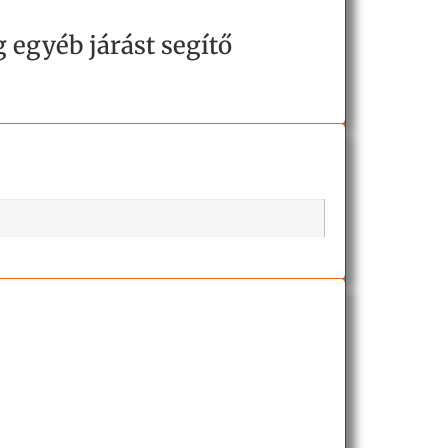
 egyéb járást segítő