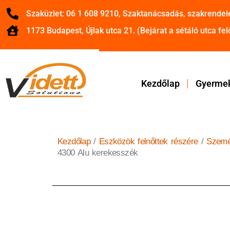
Szaküzlet: 06 1 608 9210, Szaktanácsadás, szakrendel
1173 Budapest, Újlak utca 21. (Bejárat a sétáló utca felő
Kezdőlap
Gyermek
Kezdőlap
/
Eszközök felnőttek részére
/
Szemé
4300 Alu kerekesszék