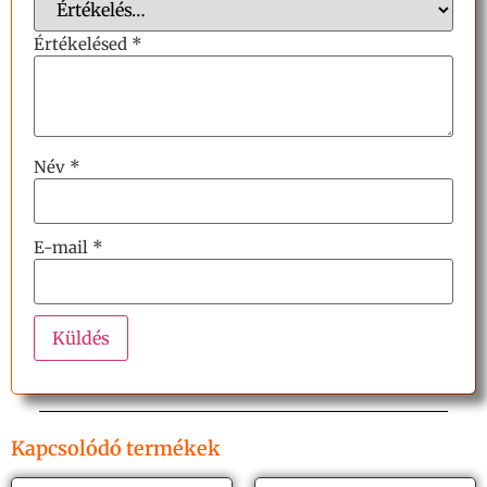
Értékelésed
*
Név
*
E-mail
*
Kapcsolódó termékek