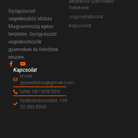
Általános Szerződési
Feltételek
Gyógyászati
Jogi nyilatkozat
segédeszköz ellátás
Kapcsolat
Magyarország egész
területén. Gyógyászati
segédeszközök
gyermekek és felnőttek
részére.
Kapcsolat
Email:
gyseellatas@gmail.com
Üzlet: 06 1 608 9210
Szaktanácsadás: +36
20 383 8359