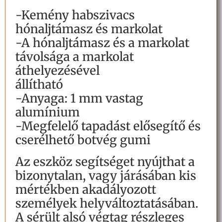
-Kemény habszivacs
hónaljtámasz és markolat
-A hónaljtámasz és a markolat
távolsága a markolat
áthelyezésével
állítható
-Anyaga: 1 mm vastag
alumínium
-Megfelelő tapadást elősegítő és
cserélhető botvég gumi
Az eszköz segítséget nyújthat a
bizonytalan, vagy járásában kis
mértékben akadályozott
személyek helyváltoztatásában.
A sérült alsó végtag részleges