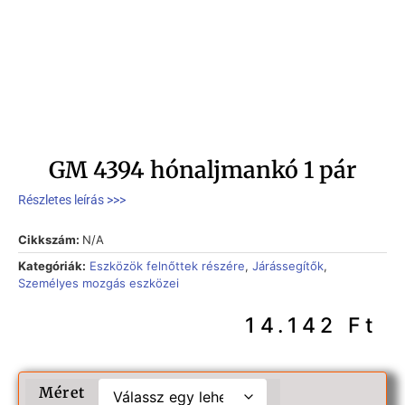
GM 4394 hónaljmankó 1 pár
Részletes leírás >>>
Cikkszám:
N/A
Kategóriák:
Eszközök felnőttek részére
,
Járássegítők
,
Személyes mozgás eszközei
14.142
Ft
Méret