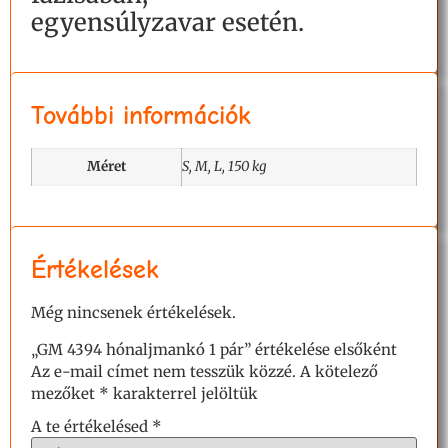
egyensúlyzavar esetén.
További információk
Méret
S, M, L, 150 kg
Értékelések
Még nincsenek értékelések.
„GM 4394 hónaljmankó 1 pár” értékelése elsőként
Az e-mail címet nem tesszük közzé.
A kötelező
mezőket
*
karakterrel jelöltük
A te értékelésed
*