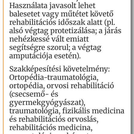
Használata javasolt lehet
balesetet vagy műtétet követő
rehabilitációs időszak alatt (pl.
alsó végtag protetizálása; a járás
nehézkessé vált emiatt
segítségre szorul; a végtag
amputációja esetén).
Szakképesítési követelmény:
Ortopédia-traumatológia,
ortopédia, orvosi rehabilitáció
(csecsemő- és
gyermekgyógyászat),
traumatológia, fizikális medicina
és rehabilitációs orvoslás,
rehabilitációs medicina,