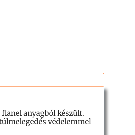
flanel anyagból készült.
ró túlmelegedés védelemmel