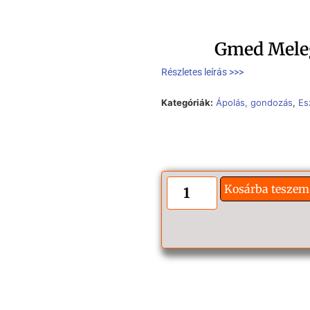
Gmed Meleg
Részletes leírás >>>
Kategóriák:
Ápolás, gondozás
,
Es
Kosárba teszem