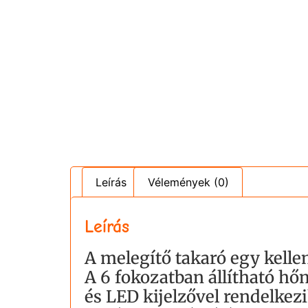
Leírás
Vélemények (0)
Leírás
A melegítő takaró egy kelle
A 6 fokozatban állítható hő
és LED kijelzővel rendelkezi