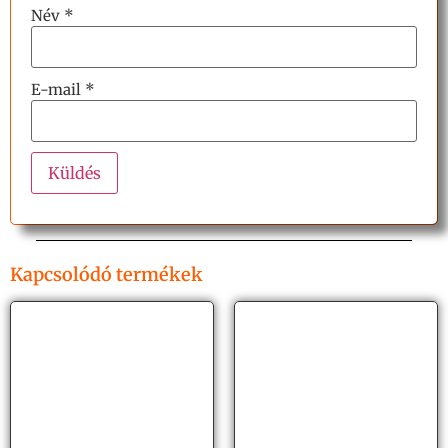
Név
*
E-mail
*
Kapcsolódó termékek