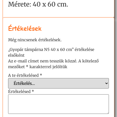
Mérete: 40 x 60 cm.
Értékelések
Még nincsenek értékelések.
„Gyopár támpárna N5 40 x 60 cm” értékelése
elsőként
Az e-mail címet nem tesszük közzé.
A kötelező
mezőket
*
karakterrel jelöltük
A te értékelésed
*
Értékelésed
*