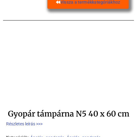
Vissza a termékkategóriákhoz
Gyopár támpárna N5 40 x 60 cm
Részletes leírás >>>