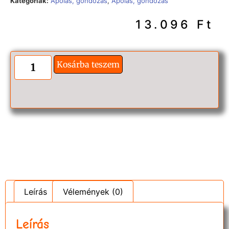
Kategóriák:
Ápolás, gondozás
,
Ápolás, gondozás
13.096
Ft
Kosárba teszem
Leírás
Vélemények (0)
Leírás