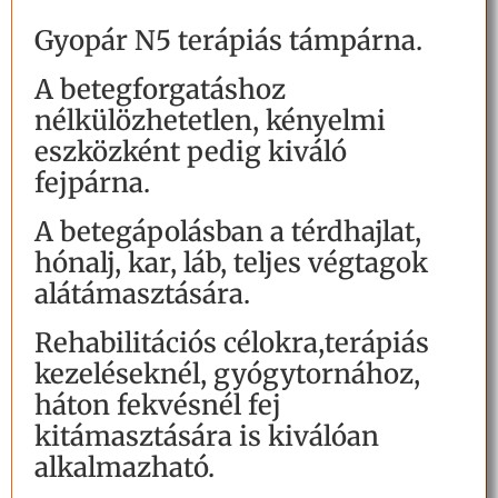
Gyopár N5 terápiás támpárna.
A betegforgatáshoz
nélkülözhetetlen, kényelmi
eszközként pedig kiváló
fejpárna.
A betegápolásban a térdhajlat,
hónalj, kar, láb, teljes végtagok
alátámasztására.
Rehabilitációs célokra,terápiás
kezeléseknél, gyógytornához,
háton fekvésnél fej
kitámasztására is kiválóan
alkalmazható.