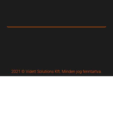
2021 © Vidett Solutions Kft. Minden jog fenntartva.