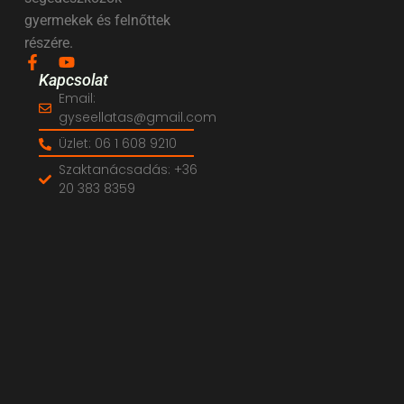
gyermekek és felnőttek
részére.
Kapcsolat
Email:
gyseellatas@gmail.com
Üzlet: 06 1 608 9210
Szaktanácsadás: +36
20 383 8359