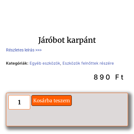
Járóbot karpánt
Részletes leírás >>>
Kategóriák:
Egyéb eszközök
,
Eszközök felnőttek részére
890
Ft
Kosárba teszem