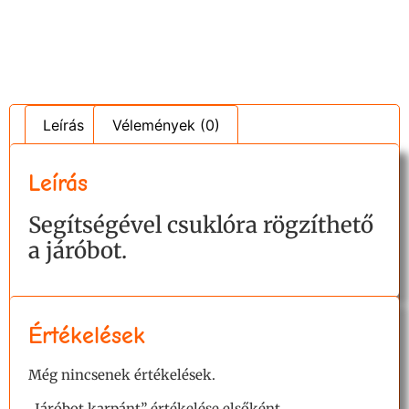
Leírás
Vélemények (0)
Leírás
Segítségével csuklóra rögzíthető
a járóbot.
Értékelések
Még nincsenek értékelések.
„Járóbot karpánt” értékelése elsőként