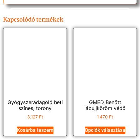
Kapcsolódó termékek
Gyógyszeradagoló heti
GMED Benőtt
színes, torony
lábujjköröm védő
3.127
Ft
1.470
Ft
Kosárba teszem
Opciók választása