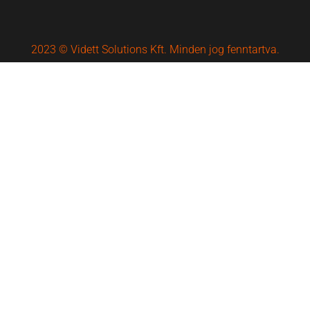
2023 © Vidett Solutions Kft. Minden jog fenntartva.