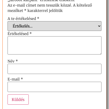
Az e-mail címet nem tesszük közzé.
A kötelező
mezőket
*
karakterrel jelöltük
A te értékelésed
*
Értékelésed
*
Név
*
E-mail
*