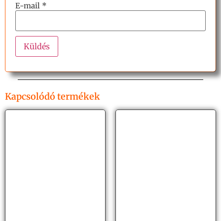
E-mail
*
Kapcsolódó termékek