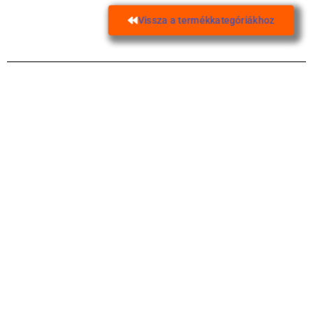
Vissza a termékkategóriákhoz