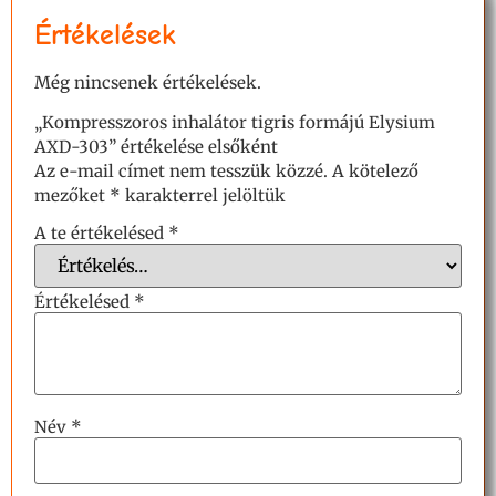
Értékelések
Még nincsenek értékelések.
„Kompresszoros inhalátor tigris formájú Elysium
AXD-303” értékelése elsőként
Az e-mail címet nem tesszük közzé.
A kötelező
mezőket
*
karakterrel jelöltük
A te értékelésed
*
Értékelésed
*
Név
*