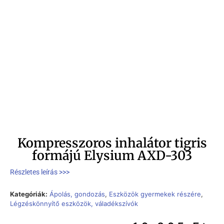
Kompresszoros inhalátor tigris
formájú Elysium AXD-303
Részletes leírás >>>
Kategóriák:
Ápolás, gondozás
,
Eszközök gyermekek részére
,
Légzéskönnyítő eszközök, váladékszívók