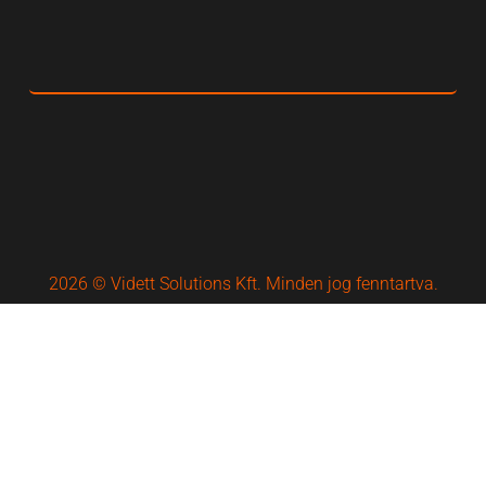
2026 © Vidett Solutions Kft. Minden jog fenntartva.