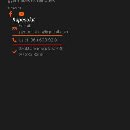
gyermekek és felnőttek
részére.
Kapcsolat
Email:
gyseellatas@gmail.com
Üzlet: 06 1 608 9210
Szaktanácsadás: +36
20 383 8359