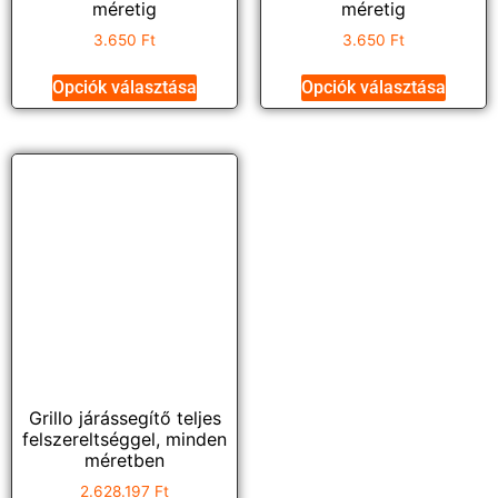
méretig
méretig
3.650
Ft
3.650
Ft
Opciók választása
Opciók választása
Grillo járássegítő teljes
felszereltséggel, minden
méretben
2.628.197
Ft