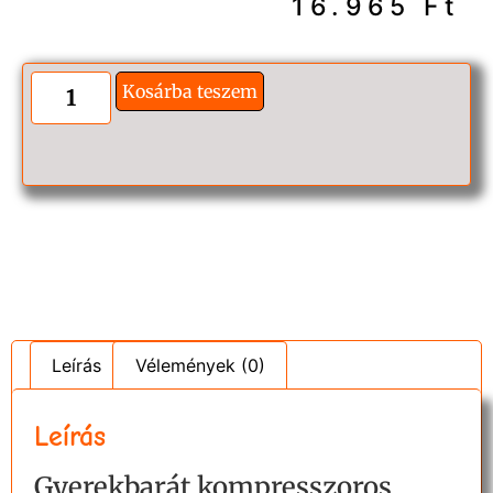
16.965
Ft
Kosárba teszem
Leírás
Vélemények (0)
Leírás
Gyerekbarát kompresszoros