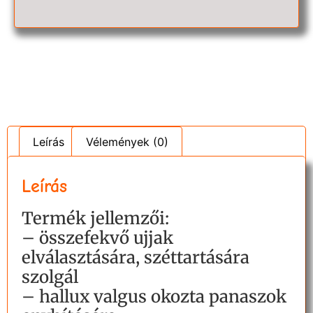
Leírás
Vélemények (0)
Leírás
Termék jellemzői:
– összefekvő ujjak
elválasztására, széttartására
szolgál
– hallux valgus okozta panaszok