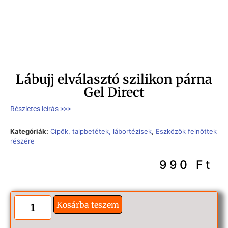
Lábujj elválasztó szilikon párna
Gel Direct
Részletes leírás >>>
Kategóriák:
Cipők, talpbetétek, lábortézisek
,
Eszközök felnőttek
részére
990
Ft
Kosárba teszem