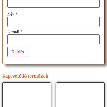
Név
*
E-mail
*
Kapcsolódó termékek