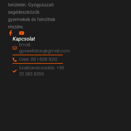
területén. Gyógyászati
segédeszközök
gyermekek és felnőttek
részére.
Kapcsolat
Email:
gyseellatas@gmail.com
Üzlet: 06 1 608 9210
Szaktanácsadás: +36
20 383 8359