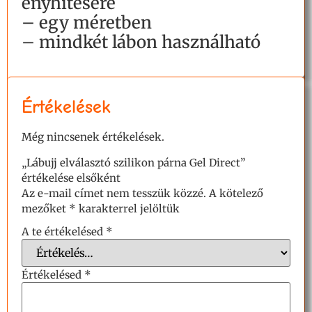
enyhítésére
– egy méretben
– mindkét lábon használható
Értékelések
Még nincsenek értékelések.
„Lábujj elválasztó szilikon párna Gel Direct”
értékelése elsőként
Az e-mail címet nem tesszük közzé.
A kötelező
mezőket
*
karakterrel jelöltük
A te értékelésed
*
Értékelésed
*