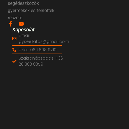
segédeszközök
gyermekek és felnőttek
részére.
Kapcsolat
Email:
gyseellatas@gmail.com
Üzlet: 06 1 608 9210
Szaktanácsadás: +36
20 383 8359