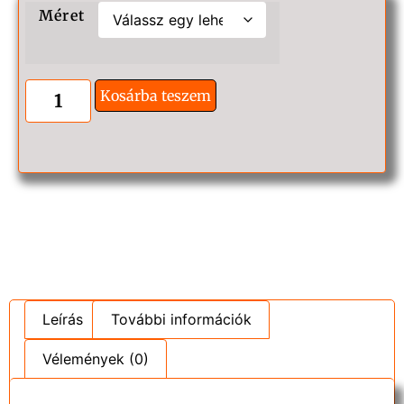
Méret
Kosárba teszem
Leírás
További információk
Vélemények (0)