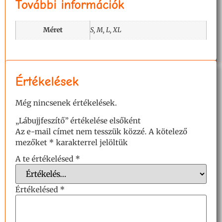
További információk
Méret
S, M, L, XL
Értékelések
Még nincsenek értékelések.
„Lábujjfeszítő” értékelése elsőként
Az e-mail címet nem tesszük közzé.
A kötelező
mezőket
*
karakterrel jelöltük
A te értékelésed
*
Értékelésed
*