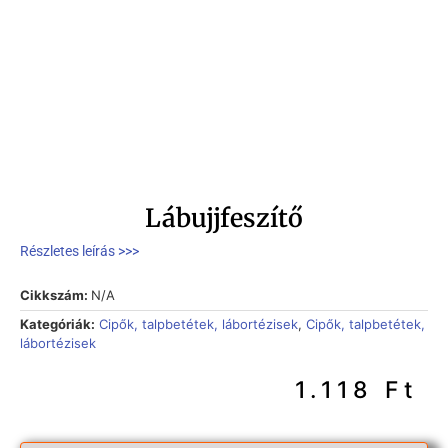
Lábujjfeszítő
Részletes leírás >>>
Cikkszám:
N/A
Kategóriák:
Cipők, talpbetétek, lábortézisek
,
Cipők, talpbetétek,
lábortézisek
1.118
Ft