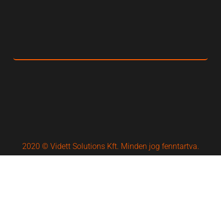
2020 © Vidett Solutions Kft. Minden jog fenntartva.