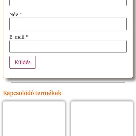
Név
*
E-mail
*
Kapcsolódó termékek