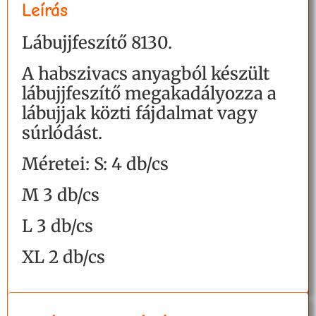
Leírás
Lábujjfeszítő 8130.
A habszivacs anyagból készült
lábujjfeszítő megakadályozza a
lábujjak közti fájdalmat vagy
súrlódást.
Méretei: S: 4 db/cs
M 3 db/cs
L 3 db/cs
XL 2 db/cs