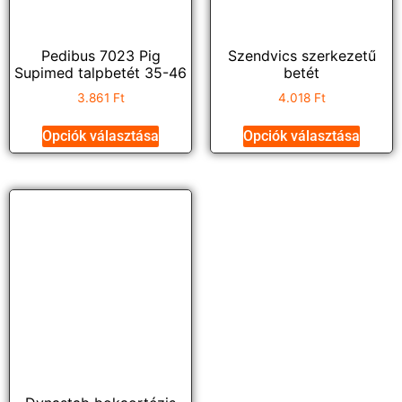
Pedibus 7023 Pig
Szendvics szerkezetű
Supimed talpbetét 35-46
betét
3.861
Ft
4.018
Ft
Opciók választása
Opciók választása