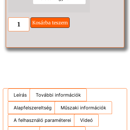
Kosárba teszem
Leírás
További információk
Alapfelszereltség
Műszaki információk
A felhasználó paraméterei
Videó