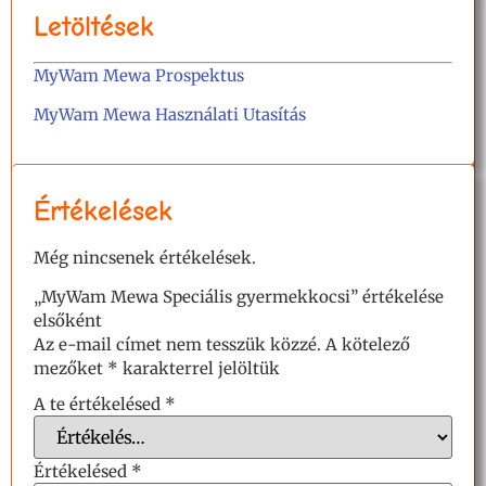
Letöltések
MyWam Mewa Prospektus
MyWam Mewa Használati Utasítás
Értékelések
Még nincsenek értékelések.
„MyWam Mewa Speciális gyermekkocsi” értékelése
elsőként
Az e-mail címet nem tesszük közzé.
A kötelező
mezőket
*
karakterrel jelöltük
A te értékelésed
*
Értékelésed
*