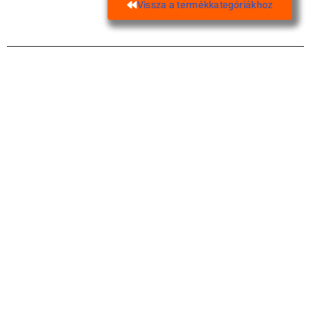
Vissza a termékkategóriákhoz