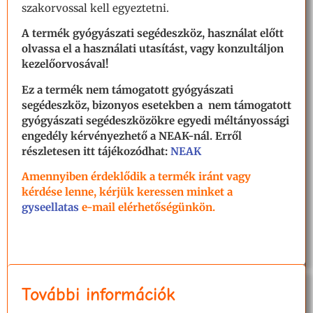
szakorvossal kell egyeztetni.
A termék gyógyászati segédeszköz, használat előtt
olvassa el a használati utasítást, vagy konzultáljon
kezelőorvosával!
Ez a termék nem támogatott gyógyászati
segédeszköz, bizonyos esetekben a nem támogatott
gyógyászati segédeszközökre egyedi méltányossági
engedély kérvényezhető a NEAK-nál. Erről
részletesen itt tájékozódhat:
NEAK
Amennyiben érdeklődik a termék iránt vagy
kérdése lenne, kérjük keressen minket a
gyseellatas
e-mail elérhetőségünkön.
További információk