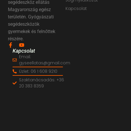
segédeszköz ellátás
Kapcsolat
Magyarország egész
területén. Gyógyászati
segédeszközök
gyermekek és felnőttek
részére.
Kapcsolat
Email:
gyseellatas@gmail.com
Üzlet: 06 1 608 9210
Szaktanácsadás: +36
20 383 8359