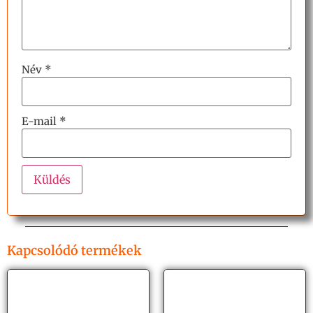
Név
*
E-mail
*
Kapcsolódó termékek