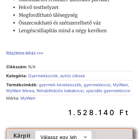
Fekvő testhelyzet
Megfordítható ülésegység
Összecsukható és szétszerelhető váz
Lengéscsillapítás mind a négy keréken
Részletes leírás >>>
Cikkszám:
N/A
Kategória:
Gyermekkocsik, autós ülések
Termékcímkék:
gyermek kerekesszék
,
gyermekkocsi
,
MyWam
,
MyWam Mewa
,
Rehabilitációs babakocsi
,
speciális gyermekkocsi
Márka:
MyWam
1.528.140
Ft
Kárpit