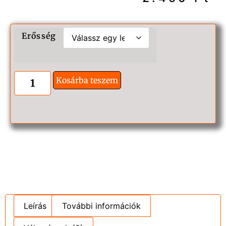
Erősség
Kosárba teszem
Leírás
További információk