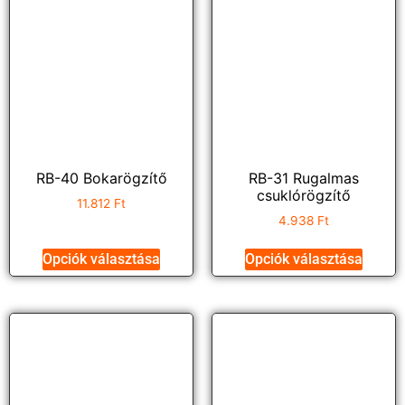
RB-40 Bokarögzítő
RB-31 Rugalmas
csuklórögzítő
11.812
Ft
4.938
Ft
Opciók választása
Opciók választása