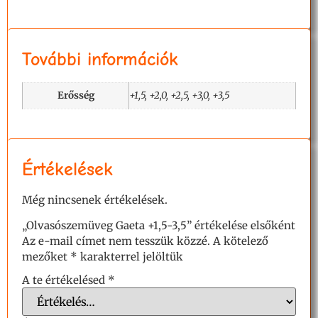
További információk
Erősség
+1,5, +2,0, +2,5, +3,0, +3,5
Értékelések
Még nincsenek értékelések.
„Olvasószemüveg Gaeta +1,5-3,5” értékelése elsőként
Az e-mail címet nem tesszük közzé.
A kötelező
mezőket
*
karakterrel jelöltük
A te értékelésed
*