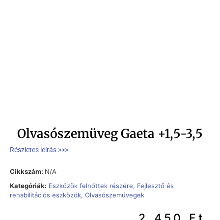
Olvasószemüveg Gaeta +1,5-3,5
Részletes leírás >>>
Cikkszám:
N/A
Kategóriák:
Eszközök felnőttek részére
,
Fejlesztő és
rehabilitációs eszközök
,
Olvasószemüvegek
2.450
Ft