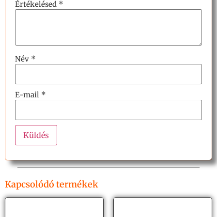
Értékelésed
*
Név
*
E-mail
*
Kapcsolódó termékek