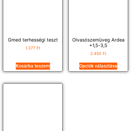
Gmed terhességi teszt
Olvasószemüveg Ardea
+1,5-3,5
1.377
Ft
2.450
Ft
Kosárba teszem
Opciók választása