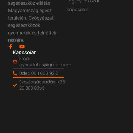
Jogi nyilatkozat
segédeszköz ellátás
Kapcsolat
Magyarország egész
területén. Gyógyászati
segédeszközök
gyermekek és felnőttek
részére.
Kapcsolat
Email:
gyseellatas@gmail.com
Üzlet: 06 1 608 9210
Szaktanácsadás: +36
20 383 8359