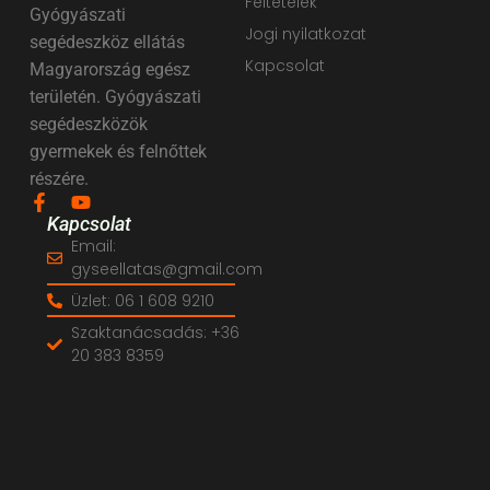
Feltételek
Gyógyászati
Jogi nyilatkozat
segédeszköz ellátás
Kapcsolat
Magyarország egész
területén. Gyógyászati
segédeszközök
gyermekek és felnőttek
részére.
Kapcsolat
Email:
gyseellatas@gmail.com
Üzlet: 06 1 608 9210
Szaktanácsadás: +36
20 383 8359