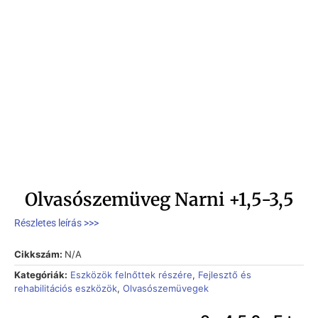
Olvasószemüveg Narni +1,5-3,5
Részletes leírás >>>
Cikkszám:
N/A
Kategóriák:
Eszközök felnőttek részére
,
Fejlesztő és
rehabilitációs eszközök
,
Olvasószemüvegek