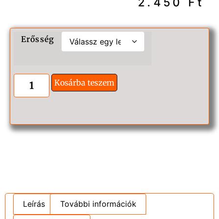
2.450
Ft
Erősség
Kosárba teszem
Leírás
További információk