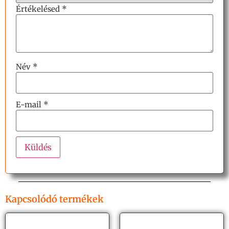
Értékelésed
*
Név
*
E-mail
*
Kapcsolódó termékek