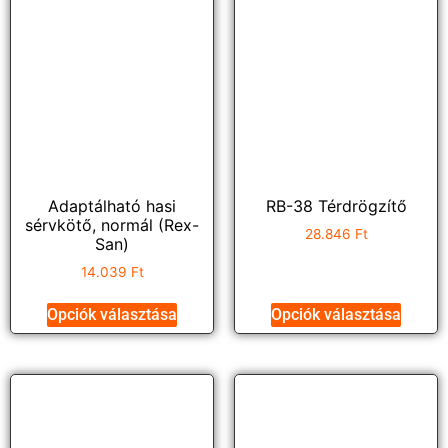
Adaptálható hasi
RB-38 Térdrögzítő
sérvkötő, normál (Rex-
28.846
Ft
San)
14.039
Ft
Opciók választása
Opciók választása