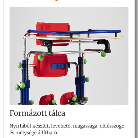
Formázott tálca
Nyírfából készült, levehető, magassága, dőlésszöge
és mélysége állítható