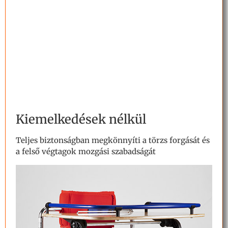
Kiemelkedések nélkül
Teljes biztonságban megkönnyíti a törzs forgását és
a felső végtagok mozgási szabadságát