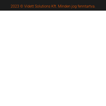
2023 © Vidett Solutions Kft. Minden jog fenntartva.