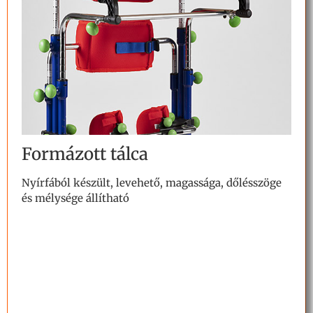
Formázott tálca
Nyírfából készült, levehető, magassága, dőlésszöge
és mélysége állítható