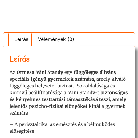
Leírás
Vélemények (0)
Leírás
Az
Ormesa
Mini Standy
egy
függőleges
állvány
speciális igényű gyermekek számára
, amely kiváló
függőleges helyzetet biztosít. Sokoldalúsága és
könnyű beállíthatósága a Mini Standy-t
biztonságos
és kényelmes testtartási támasztékává teszi, amely
jelentős
pszicho-fizikai előnyöket
kínál a gyermek
számára
:
– A perisztaltika, az emésztés és a bélműködés
elősegítése