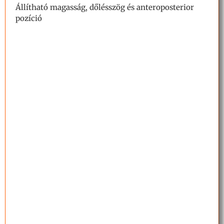
Állítható magasság, dőlésszög és anteroposterior
pozíció