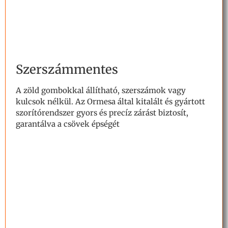
Szerszámmentes
A zöld gombokkal állítható, szerszámok vagy
kulcsok nélkül.
Az Ormesa által kitalált és gyártott
szorítórendszer gyors és precíz zárást biztosít,
garantálva a csövek épségét