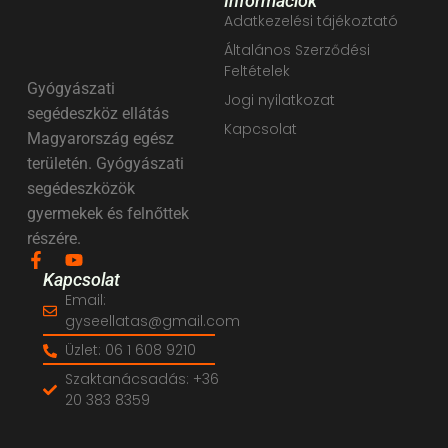
Információk
Adatkezelési tájékoztató
Általános Szerződési
Feltételek
Gyógyászati
Jogi nyilatkozat
segédeszköz ellátás
Kapcsolat
Magyarország egész
területén. Gyógyászati
segédeszközök
gyermekek és felnőttek
részére.
Kapcsolat
Email:
gyseellatas@gmail.com
Üzlet: 06 1 608 9210
Szaktanácsadás: +36
20 383 8359