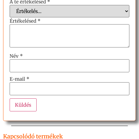
A te értékelésed
*
Értékelésed
*
Név
*
E-mail
*
Kapcsolódó termékek