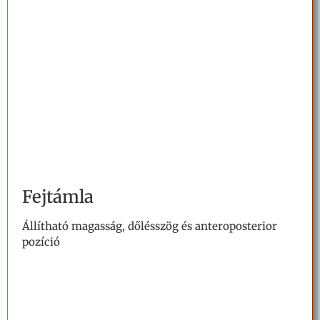
Fejtámla
Állítható magasság, dőlésszög és anteroposterior
pozíció