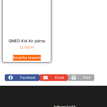
QMED Kid Air párna
12.700
Ft
Kosárba teszem
Facebook
Email
Print