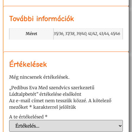
További információk
Méret
35/36, 37/38, 39/40, 41/42, 43/44, 45/46
Értékelések
Még nincsenek értékelések.
„Pedibus Eva Med szendvics szerkezetű
Lúdtalpbetét” értékelése elsőként
Az e-mail címet nem tesszük közzé.
A kötelező
mezőket
*
karakterrel jelöltük
A te értékelésed
*