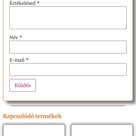
Értékelésed
*
Név
*
E-mail
*
Kapcsolódó termékek