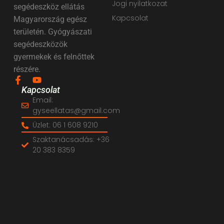
Jogi nyilatkozat
segédeszköz ellátás
Kapcsolat
Magyarország egész
területén. Gyógyászati
segédeszközök
gyermekek és felnőttek
részére.
Kapcsolat
Email:
gyseellatas@gmail.com
Üzlet: 06 1 608 9210
Szaktanácsadás: +36
20 383 8359