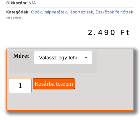
Cikkszám:
N/A
Kategóriák:
Cipők, talpbetétek, lábortézisek
,
Eszközök felnőttek
részére
2.490
Ft
Méret
Kosárba teszem