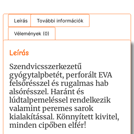
Leírás
További információk
Vélemények (0)
Leírás
Szendvicsszerkezetű
gyógytalpbetét, perforált EVA
felsőrésszel és rugalmas hab
alsórésszel. Haránt és
lúdtalpemeléssel rendelkezik
valamint peremes sarok
kialakítással. Könnyített kivitel,
minden cipőben elfér!