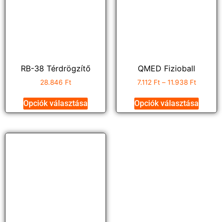
RB-38 Térdrögzítő
QMED Fizioball
28.846
Ft
7.112
Ft
–
11.938
Ft
Opciók választása
Opciók választása