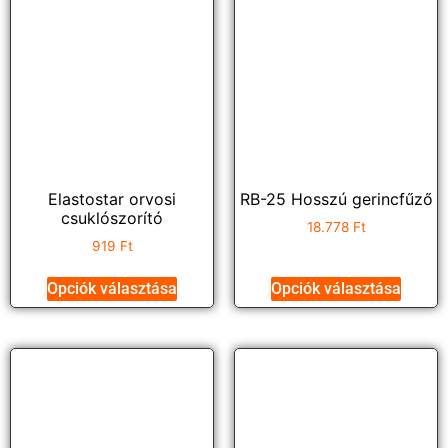
Elastostar orvosi
RB-25 Hosszú gerincfűző
csuklószorító
18.778
Ft
919
Ft
Opciók választása
Opciók választása