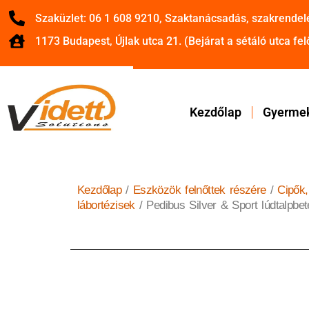
Szaküzlet: 06 1 608 9210, Szaktanácsadás, szakrendel
1173 Budapest, Újlak utca 21. (Bejárat a sétáló utca felő
Kezdőlap
Gyermek
Kezdőlap
/
Eszközök felnőttek részére
/
Cipők,
lábortézisek
/ Pedibus Silver & Sport lúdtalpbet