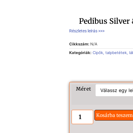
Pedibus Silver
Részletes leírás >>>
Cikkszám:
N/A
Kategóriák:
Cipők, talpbetétek, l
Méret
Kosárba teszem