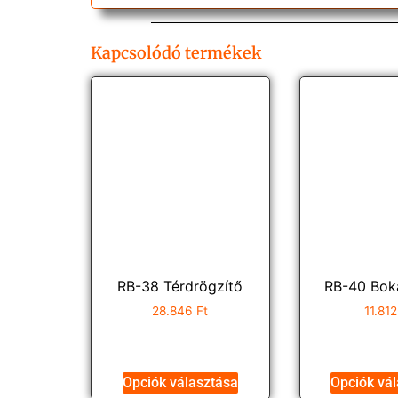
Kapcsolódó termékek
RB-38 Térdrögzítő
RB-40 Bok
28.846
Ft
11.81
Opciók választása
Opciók vá