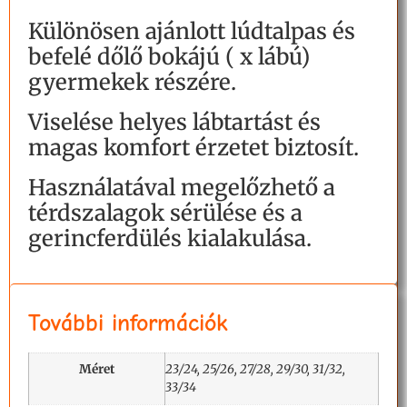
Különösen ajánlott lúdtalpas és
befelé dőlő bokájú ( x lábú)
gyermekek részére.
Viselése helyes lábtartást és
magas komfort érzetet biztosít.
Használatával megelőzhető a
térdszalagok sérülése és a
gerincferdülés kialakulása.
További információk
Méret
23/24, 25/26, 27/28, 29/30, 31/32,
33/34