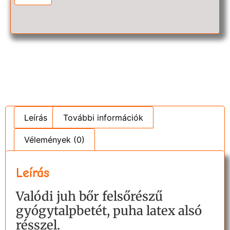
Leírás
További információk
Vélemények (0)
Leírás
Valódi juh bőr felsőrészű
gyógytalpbetét, puha latex alsó
résszel.