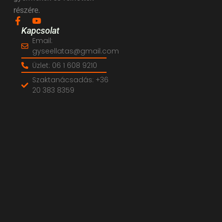
részére.
Kapcsolat
Email:
gyseellatas@gmail.com
Üzlet: 06 1 608 9210
Szaktanácsadás: +36
20 383 8359