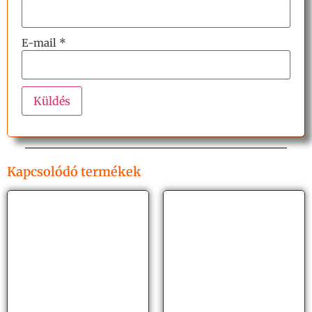
E-mail
*
Kapcsolódó termékek