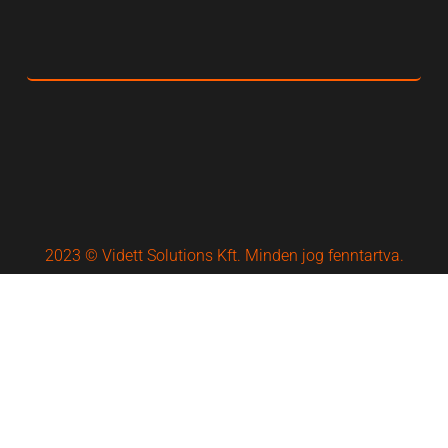
2023 © Vidett Solutions Kft. Minden jog fenntartva.