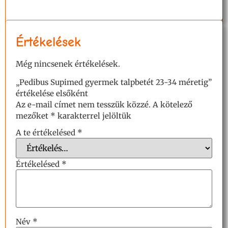
Értékelések
Még nincsenek értékelések.
„Pedibus Supimed gyermek talpbetét 23-34 méretig”
értékelése elsőként
Az e-mail címet nem tesszük közzé.
A kötelező
mezőket
*
karakterrel jelöltük
A te értékelésed
*
Értékelésed
*
Név
*