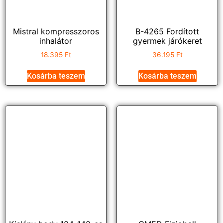
Mistral kompresszoros
B-4265 Fordított
inhalátor
gyermek járókeret
18.395
Ft
36.195
Ft
Kosárba teszem
Kosárba teszem