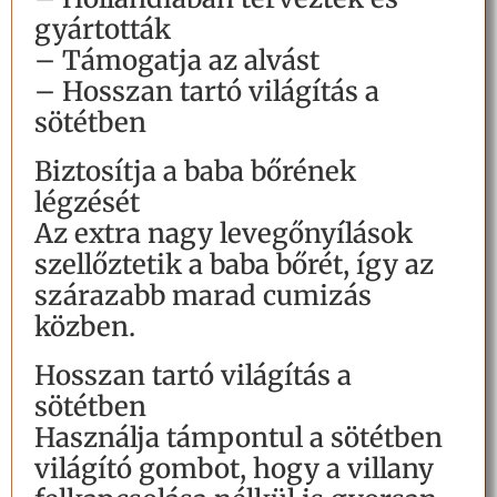
gyártották
– Támogatja az alvást
– Hosszan tartó világítás a
sötétben
Biztosítja a baba bőrének
légzését
Az extra nagy levegőnyílások
szellőztetik a baba bőrét, így az
szárazabb marad cumizás
közben.
Hosszan tartó világítás a
sötétben
Használja támpontul a sötétben
világító gombot, hogy a villany