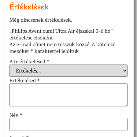
Értékelések
Még nincsenek értékelések.
„Philips Avent cumi Ultra Air éjszakai 0-6 hó”
értékelése elsőként
Az e-mail címet nem tesszük közzé.
A kötelező
mezőket
*
karakterrel jelöltük
A te értékelésed
*
Értékelésed
*
Név
*