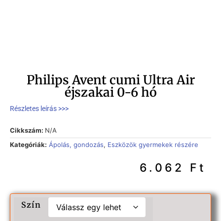
Philips Avent cumi Ultra Air
éjszakai 0-6 hó
Részletes leírás >>>
Cikkszám:
N/A
Kategóriák:
Ápolás, gondozás
,
Eszközök gyermekek részére
6.062
Ft
Szín