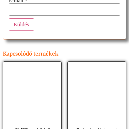
E-mail
*
Kapcsolódó termékek