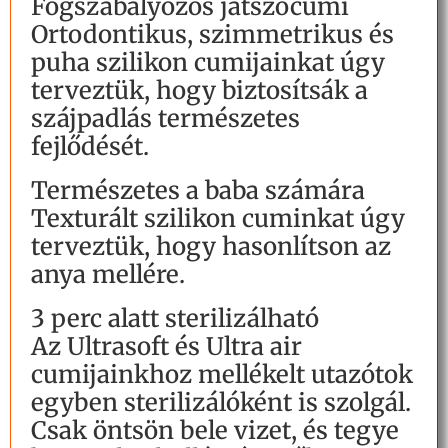
Fogszabályozós játszócumi
Ortodontikus, szimmetrikus és
puha szilikon cumijainkat úgy
terveztük, hogy biztosítsák a
szájpadlás természetes
fejlődését.
Természetes a baba számára
Texturált szilikon cuminkat úgy
terveztük, hogy hasonlítson az
anya mellére.
3 perc alatt sterilizálható
Az Ultrasoft és Ultra air
cumijainkhoz mellékelt utazótok
egyben sterilizálóként is szolgál.
Csak öntsön bele vizet, és tegye