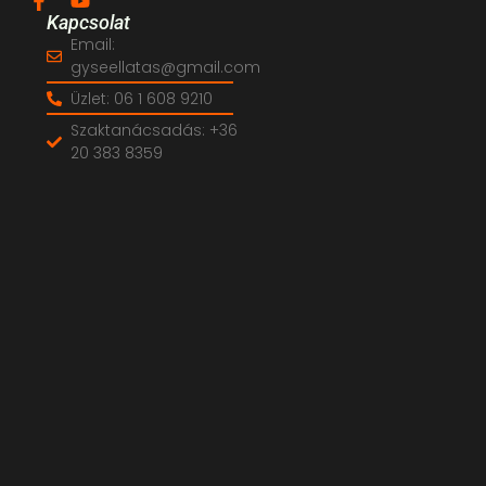
Kapcsolat
Email:
gyseellatas@gmail.com
Üzlet: 06 1 608 9210
Szaktanácsadás: +36
20 383 8359