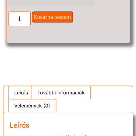
Kosárba teszem
Leírás
További információk
Vélemények (0)
Leírás