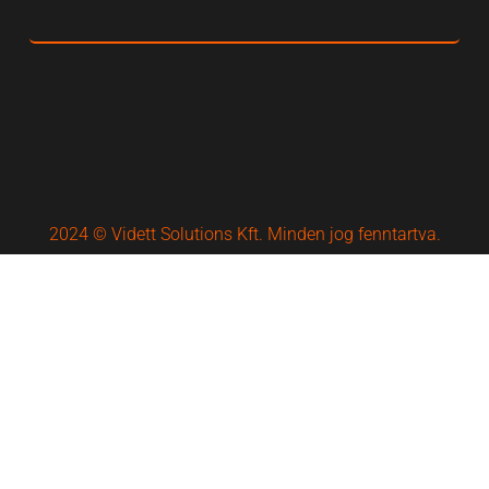
2024 © Vidett Solutions Kft. Minden jog fenntartva.