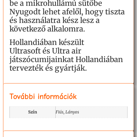
be a mikrohullámú sütőbe
Nyugodt lehet afelől, hogy tiszta
és használatra kész lesz a
következő alkalomra.
Hollandiában készült
Ultrasoft és Ultra air
játszócumijainkat Hollandiában
tervezték és gyártják.
További információk
Szín
Fiús, Lányos