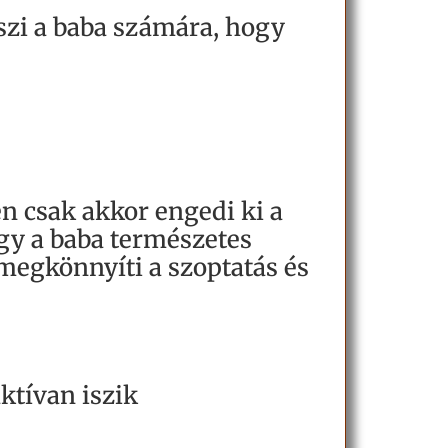
szi a baba számára, hogy
n csak akkor engedi ki a
ogy a baba természetes
 megkönnyíti a szoptatás és
ktívan iszik