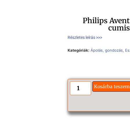
Philips Aven
cumis
Részletes leírás >>>
Kategóriák:
Ápolás, gondozás
,
Es
Kosárba teszem