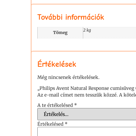
További információk
2 kg
Tömeg
Értékelések
Még nincsenek értékelések.
„Philips Avent Natural Response cumisüveg 
Az e-mail címet nem tesszük közzé.
A köte
A te értékelésed
*
Értékelésed
*