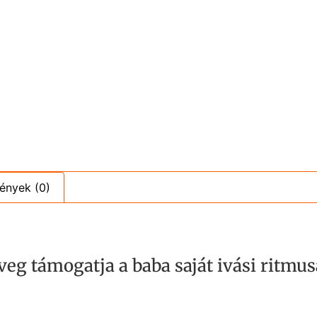
ények (0)
g támogatja a baba saját ivási ritmus