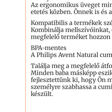
Az ergonomikus üveget min
etetés közben. Önnek is és 
Kompatibilis a termékek szé
Kombinálja mellszívóinkat,
megfelelő terméket hozzon l
BPA-mentes
A Philips Avent Natural cu
Találja meg a megfelelő átf
Minden baba másképp eszik, 
fejlesztettünk ki, hogy Ön 
személyre szabhassa a cumi
készült.