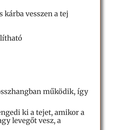
 kárba vesszen a tej
lítható
 összhangban működik, így
ngedi ki a tejet, amikor a
gy levegőt vesz, a