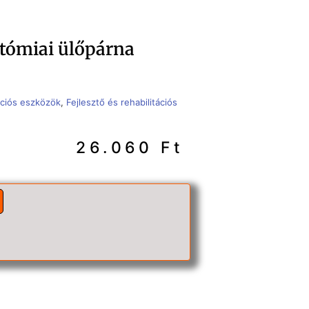
ómiai ülőpárna
tációs eszközök
,
Fejlesztő és rehabilitációs
26.060
Ft