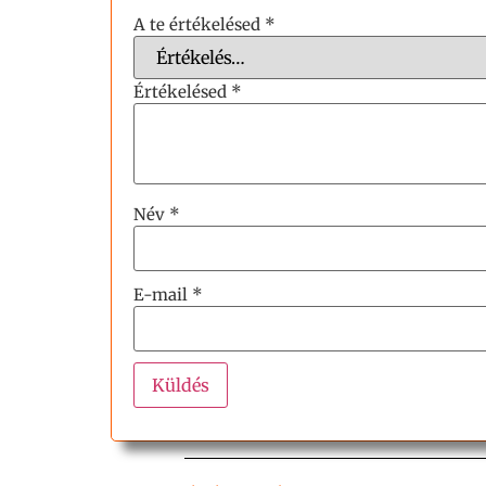
A te értékelésed
*
Értékelésed
*
Név
*
E-mail
*