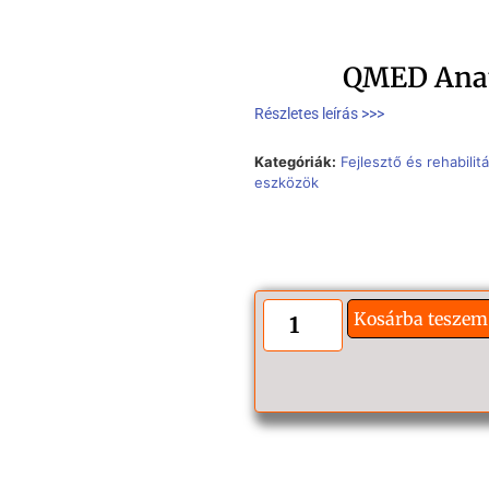
QMED Anat
Részletes leírás >>>
Kategóriák:
Fejlesztő és rehabili
eszközök
Kosárba teszem