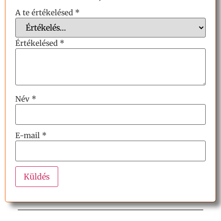
A te értékelésed
*
Értékelésed
*
Név
*
E-mail
*