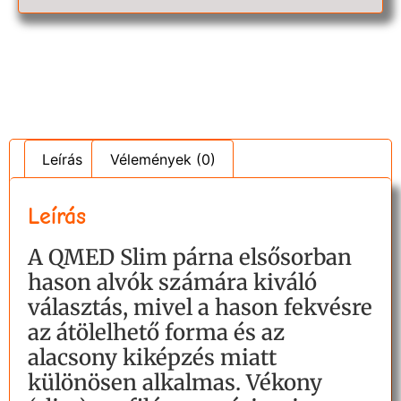
Leírás
Vélemények (0)
Leírás
A QMED Slim párna elsősorban
hason alvók számára kiváló
választás, mivel a hason fekvésre
az átölelhető forma és az
alacsony kiképzés miatt
különösen alkalmas. Vékony