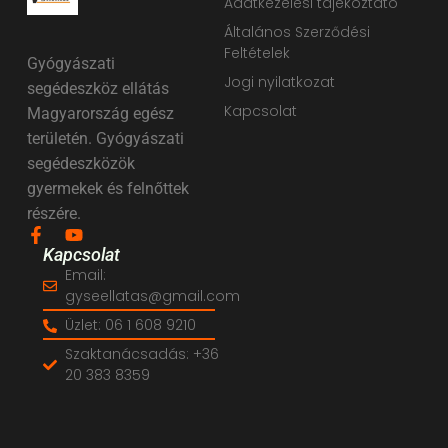
Adatkezelési tájékoztató
Általános Szerződési
Feltételek
Gyógyászati
Jogi nyilatkozat
segédeszköz ellátás
Kapcsolat
Magyarország egész
területén. Gyógyászati
segédeszközök
gyermekek és felnőttek
részére.
Kapcsolat
Email:
gyseellatas@gmail.com
Üzlet: 06 1 608 9210
Szaktanácsadás: +36
20 383 8359