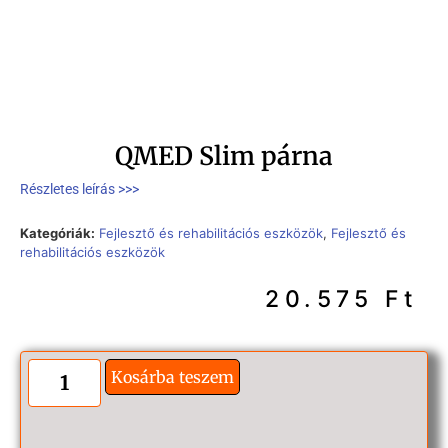
QMED Slim párna
Részletes leírás >>>
Kategóriák:
Fejlesztő és rehabilitációs eszközök
,
Fejlesztő és
rehabilitációs eszközök
20.575
Ft
Kosárba teszem