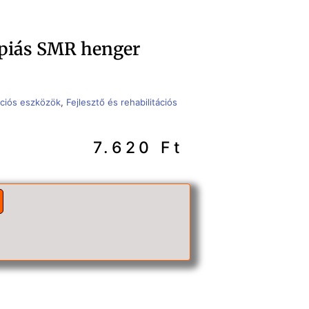
piás SMR henger
tációs eszközök
,
Fejlesztő és rehabilitációs
7.620
Ft