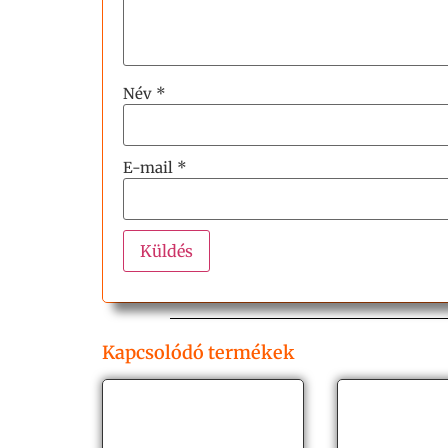
Név
*
E-mail
*
Kapcsolódó termékek