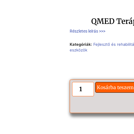
QMED Terá
Részletes leírás >>>
Kategóriák:
Fejlesztő és rehabili
eszközök
Kosárba teszem