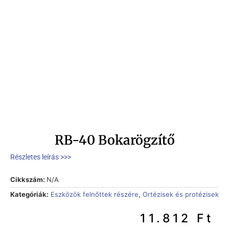
RB-40 Bokarögzítő
Részletes leírás >>>
Cikkszám:
N/A
Kategóriák:
Eszközök felnőttek részére
,
Ortézisek és protézisek
11.812
Ft