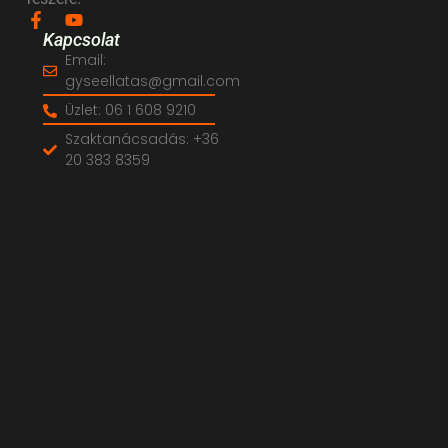
Kapcsolat
Email:
gyseellatas@gmail.com
Üzlet: 06 1 608 9210
Szaktanácsadás: +36
20 383 8359