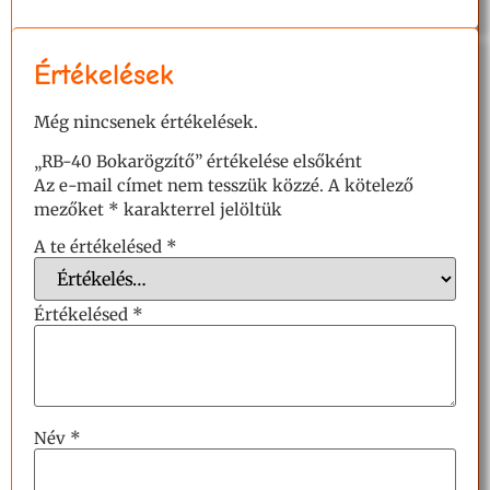
Értékelések
Még nincsenek értékelések.
„RB-40 Bokarögzítő” értékelése elsőként
Az e-mail címet nem tesszük közzé.
A kötelező
mezőket
*
karakterrel jelöltük
A te értékelésed
*
Értékelésed
*
Név
*