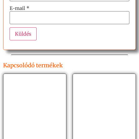
E-mail
*
Kapcsolódó termékek