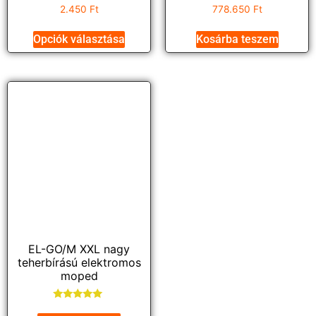
2.450
Ft
778.650
Ft
Opciók választása
Kosárba teszem
EL-GO/M XXL nagy
teherbírású elektromos
moped
Értékelés: