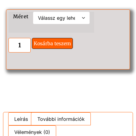
Méret
Kosárba teszem
Leírás
További információk
Vélemények (0)