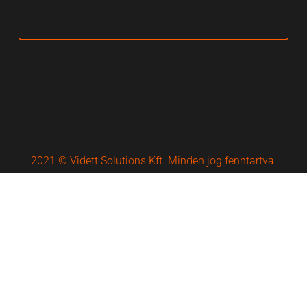
2021 © Vidett Solutions Kft. Minden jog fenntartva.