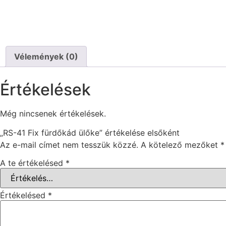
Vélemények (0)
Értékelések
Még nincsenek értékelések.
„RS-41 Fix fürdőkád ülőke” értékelése elsőként
Az e-mail címet nem tesszük közzé.
A kötelező mezőket
*
A te értékelésed
*
Értékelésed
*