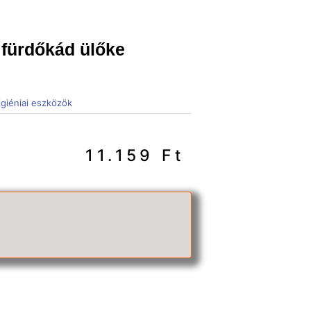
 fürdőkád ülőke
igiéniai eszközök
11.159
Ft