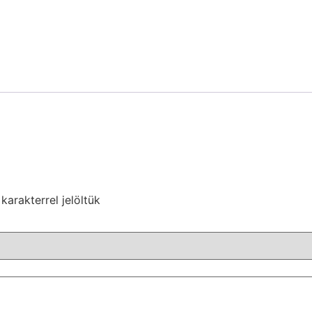
karakterrel jelöltük