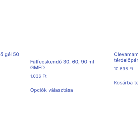
tő gél 50
Clevamam
térdelőpá
Fülfecskendő 30, 60, 90 ml
GMED
10.696
Ft
1.036
Ft
Kosárba 
Opciók választása