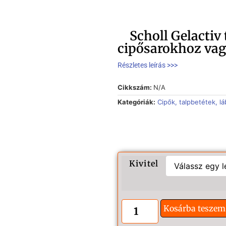
Scholl Gelactiv
cipősarokhoz va
Részletes leírás >>>
Cikkszám:
N/A
Kategóriák:
Cipők, talpbetétek, l
Kivitel
Kosárba teszem