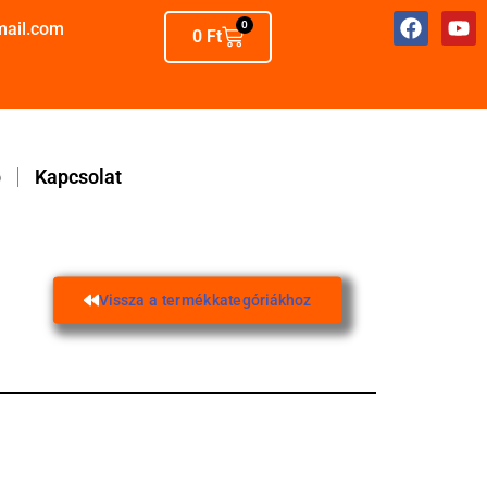
mail.com
0
0
Ft
p
Kapcsolat
Vissza a termékkategóriákhoz