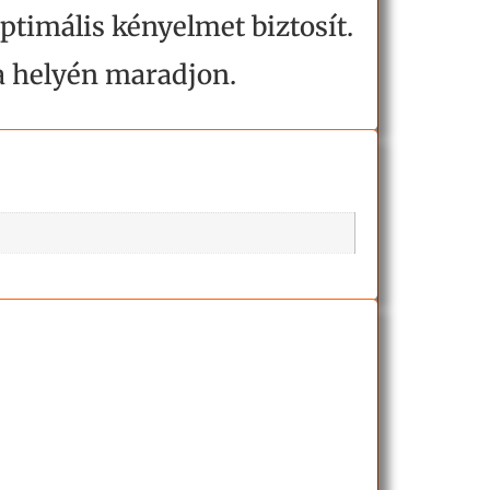
ptimális kényelmet biztosít.
 a helyén maradjon.