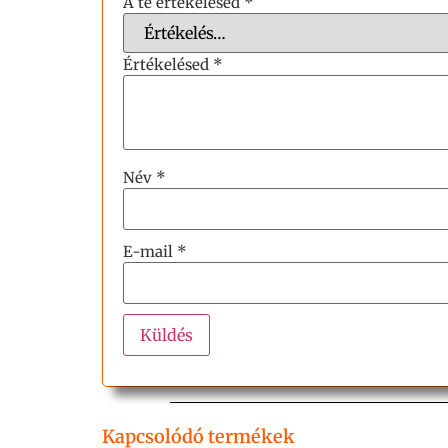
A te értékelésed
*
Értékelésed
*
Név
*
E-mail
*
Kapcsolódó termékek