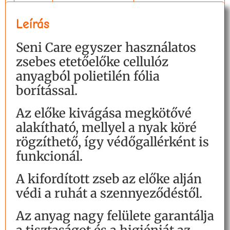
Leírás
Seni Care egyszer használatos
zsebes etetőelőke cellulóz
anyagból polietilén fólia
borítással.
Az előke kivágása megkötővé
alakítható, mellyel a nyak köré
rögzíthető, így védőgallérként is
funkcionál.
A kifordított zseb az előke alján
védi a ruhát a szennyeződéstől.
Az anyag nagy felülete garantálja