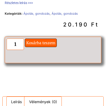
Részletes leírás >>>
Kategóriák:
Ápolás, gondozás
,
Ápolás, gondozás
20.190
Ft
Kosárba teszem
Leírás
Vélemények (0)