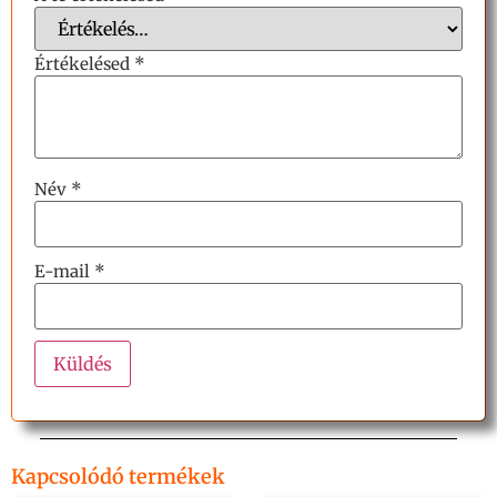
Értékelésed
*
Név
*
E-mail
*
Kapcsolódó termékek