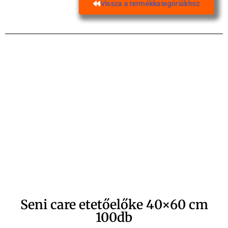
Vissza a termékkategóriákhoz
Seni care etetőelőke 40×60 cm
100db