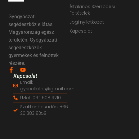
Általános Szerződési
Feltételek
Gyógyászati
Jogi nyilatkozat
segédeszköz ellátás
Kapcsolat
Magyarország egész
területén. Gyógyászati
segédeszközök
gyermekek és felnőttek
részére.
Kapcsolat
Email:
gyseellatas@gmail.com
Üzlet: 06 1 608 9210
Szaktanácsadás: +36
20 383 8359