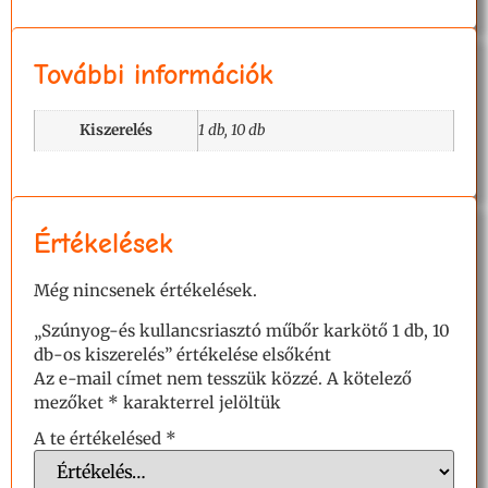
További információk
Kiszerelés
1 db, 10 db
Értékelések
Még nincsenek értékelések.
„Szúnyog-és kullancsriasztó műbőr karkötő 1 db, 10
db-os kiszerelés” értékelése elsőként
Az e-mail címet nem tesszük közzé.
A kötelező
mezőket
*
karakterrel jelöltük
A te értékelésed
*