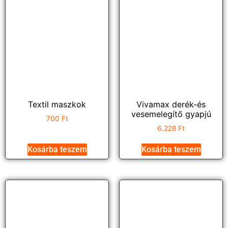
Textil maszkok
Vivamax derék-és
vesemelegítő gyapjú
700
Ft
6.228
Ft
Kosárba teszem
Kosárba teszem