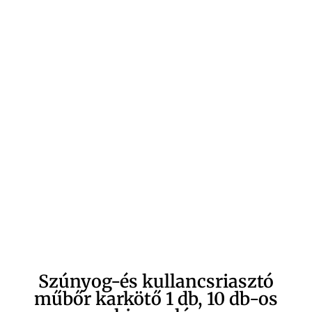
Szúnyog-és kullancsriasztó
műbőr karkötő 1 db, 10 db-os