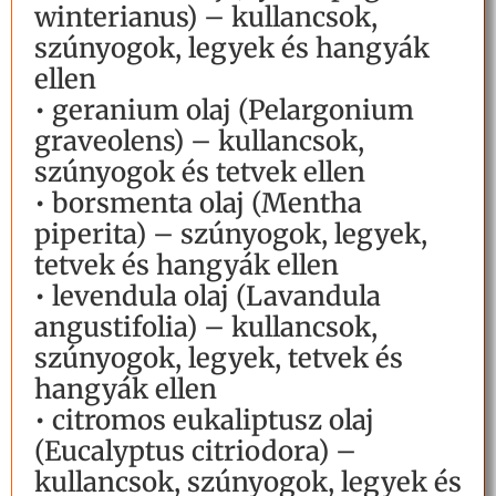
winterianus) – kullancsok,
szúnyogok, legyek és hangyák
ellen
• geranium olaj (Pelargonium
graveolens) – kullancsok,
szúnyogok és tetvek ellen
• borsmenta olaj (Mentha
piperita) – szúnyogok, legyek,
tetvek és hangyák ellen
• levendula olaj (Lavandula
angustifolia) – kullancsok,
szúnyogok, legyek, tetvek és
hangyák ellen
• citromos eukaliptusz olaj
(Eucalyptus citriodora) –
kullancsok, szúnyogok, legyek és