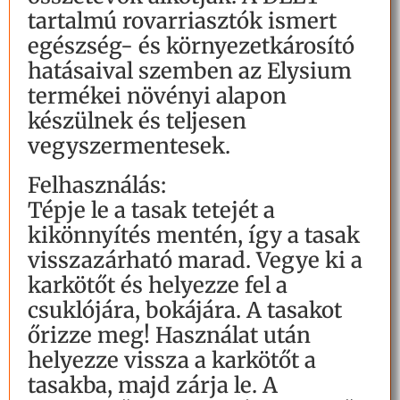
tartalmú rovarriasztók ismert
egészség- és környezetkárosító
hatásaival szemben az Elysium
termékei növényi alapon
készülnek és teljesen
vegyszermentesek.
Felhasználás:
Tépje le a tasak tetejét a
kikönnyítés mentén, így a tasak
visszazárható marad. Vegye ki a
karkötőt és helyezze fel a
csuklójára, bokájára. A tasakot
őrizze meg! Használat után
helyezze vissza a karkötőt a
tasakba, majd zárja le. A