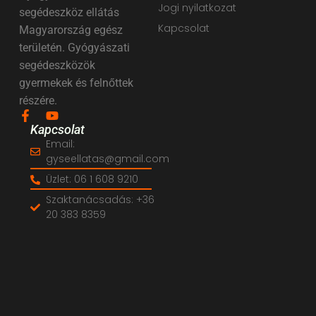
Jogi nyilatkozat
segédeszköz ellátás
Kapcsolat
Magyarország egész
területén. Gyógyászati
segédeszközök
gyermekek és felnőttek
részére.
Kapcsolat
Email:
gyseellatas@gmail.com
Üzlet: 06 1 608 9210
Szaktanácsadás: +36
20 383 8359