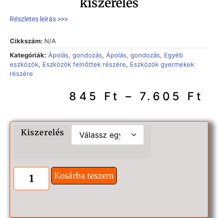
kiszerelés
Részletes leírás >>>
Cikkszám:
N/A
Kategóriák:
Ápolás, gondozás
,
Ápolás, gondozás
,
Egyéb
eszközök
,
Eszközök felnőttek részére
,
Eszközök gyermekek
részére
845
Ft
–
7.605
Ft
Kiszerelés
Kosárba teszem