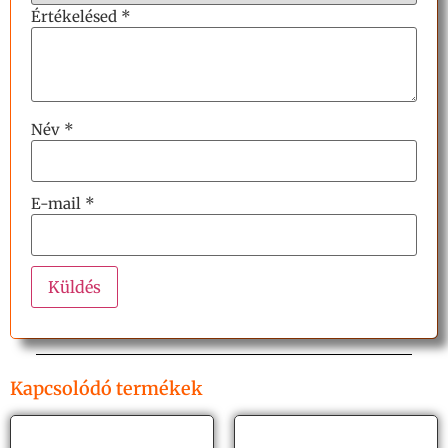
Értékelésed
*
Név
*
E-mail
*
Kapcsolódó termékek