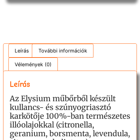
Leírás
További információk
Vélemények (0)
Leírás
Az Elysium műbőrből készült
kullancs- és szúnyogriasztó
karkötője 100%-ban természetes
illóolajokkal (citronella,
geranium, borsmenta, levendula,