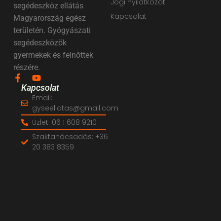
Jogi nyilatkozat
segédeszköz ellátás
Kapcsolat
Magyarország egész
területén. Gyógyászati
segédeszközök
gyermekek és felnőttek
részére.
Kapcsolat
Email:
gyseellatas@gmail.com
Üzlet: 06 1 608 9210
Szaktanácsadás: +36
20 383 8359