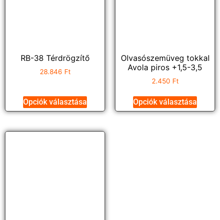
RB-38 Térdrögzítő
Olvasószemüveg tokkal
Avola piros +1,5-3,5
28.846
Ft
2.450
Ft
Opciók választása
Opciók választása