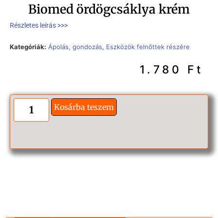
Biomed ördögcsáklya krém
Részletes leírás >>>
Kategóriák:
Ápolás, gondozás
,
Eszközök felnőttek részére
1.780
Ft
Kosárba teszem