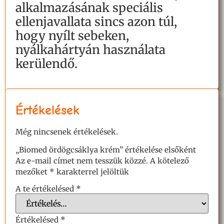
alkalmazásának speciális
ellenjavallata sincs azon túl,
hogy nyílt sebeken,
nyálkahártyán használata
kerülendő.
Értékelések
Még nincsenek értékelések.
„Biomed ördögcsáklya krém” értékelése elsőként
Az e-mail címet nem tesszük közzé.
A kötelező
mezőket
*
karakterrel jelöltük
A te értékelésed
*
Értékelésed
*