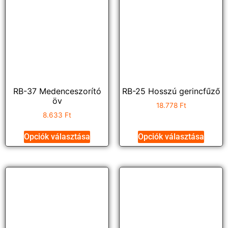
RB-37 Medenceszorító
RB-25 Hosszú gerincfűző
öv
18.778
Ft
8.633
Ft
Opciók választása
Opciók választása