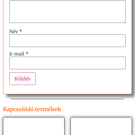
Név
*
E-mail
*
Kapcsolódó termékek