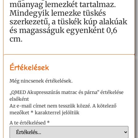
műanyag lemezkét tartalmaz.
Mindegyik lemezke tüskés
szerkezetű, a tüskék kúp alakúak
és magasságuk egyenként 0,6
cm.
Értékelések
Még nincsenek értékelések.
„QMED Akupresszúrás matrac és párna” értékelése
elsőként
Az e-mail címet nem tesszük közzé.
A kötelező
mezőket
*
karakterrel jelöltük
A te értékelésed
*