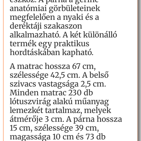
anatómiai görbületeinek
megfelelően a nyaki és a
deréktáji szakaszon
alkalmazható. A két különálló
termék egy praktikus
hordtáskában kapható.
A matrac hossza 67 cm,
szélessége 42,5 cm. A belső
szivacs vastagsága 2,5 cm.
Minden matrac 230 db
lótuszvirág alakú műanyag
lemezkét tartalmaz, melyek
átmérője 3 cm. A párna hossza
15 cm, szélessége 39 cm,
magassága 10 cm és 73 db