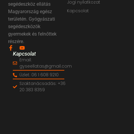
Jogi nyilatkozat
segédeszköz ellátás
Kapcsolat
Magyarország egész
területén. Gyógyászati
segédeszközök
gyermekek és felnőttek
részére.
Kapcsolat
Email:
gyseellatas@gmail.com
Üzlet: 06 1 608 9210
Szaktanácsadás: +36
20 383 8359