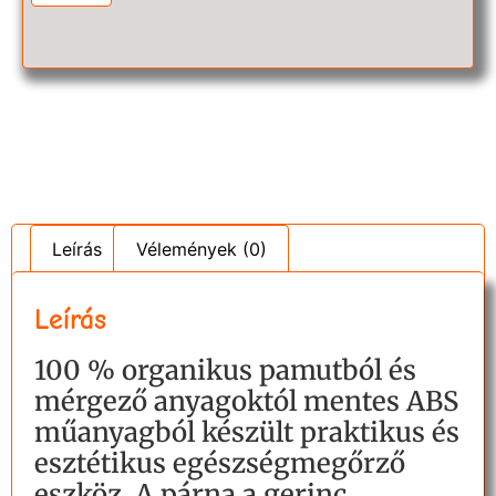
Leírás
Vélemények (0)
Leírás
100 % organikus pamutból és
mérgező anyagoktól mentes ABS
műanyagból készült praktikus és
esztétikus egészségmegőrző
eszköz. A párna a gerinc