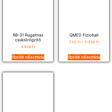
RB-31 Rugalmas
QMED Fizioball
csuklórögzítő
7.112
Ft
–
11.938
Ft
4.938
Ft
Opciók választása
Opciók választása