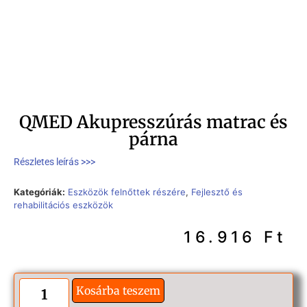
QMED Akupresszúrás matrac és
párna
Részletes leírás >>>
Kategóriák:
Eszközök felnőttek részére
,
Fejlesztő és
rehabilitációs eszközök
16.916
Ft
Kosárba teszem