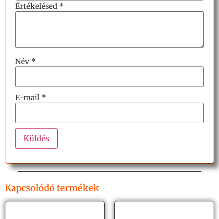
Értékelésed
*
Név
*
E-mail
*
Kapcsolódó termékek