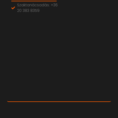
Szaktanácsadás: +36
20 383 8359