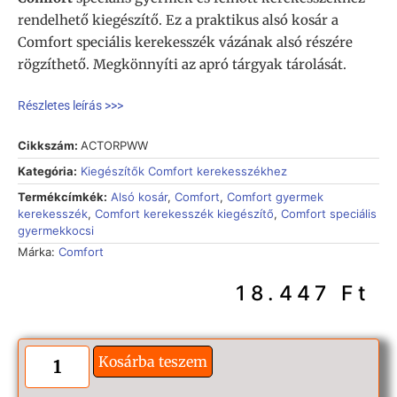
rendelhető kiegészítő. Ez a praktikus alsó kosár a
Comfort speciális kerekesszék vázának alsó részére
rögzíthető. Megkönnyíti az apró tárgyak tárolását.
Részletes leírás >>>
Cikkszám:
ACTORPWW
Kategória:
Kiegészítők Comfort kerekesszékhez
Termékcímkék:
Alsó kosár
,
Comfort
,
Comfort gyermek
kerekesszék
,
Comfort kerekesszék kiegészítő
,
Comfort speciális
gyermekkocsi
Márka:
Comfort
18.447
Ft
Kosárba teszem