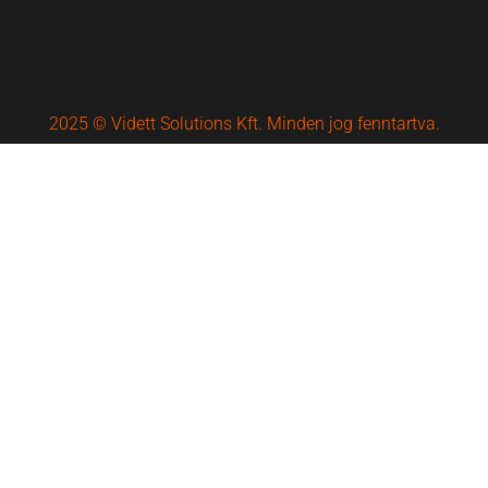
2025 © Vidett Solutions Kft. Minden jog fenntartva.