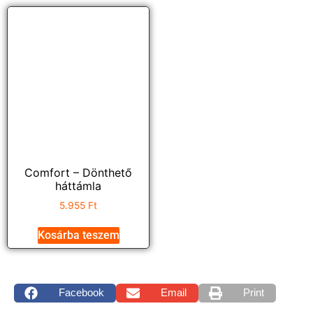
Comfort – Dönthető
háttámla
5.955
Ft
Kosárba teszem
Facebook
Email
Print