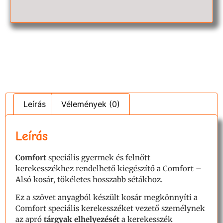
Leírás
Vélemények (0)
Leírás
Comfort
speciális gyermek és felnőtt
kerekesszékhez rendelhető kiegészítő a Comfort –
Alsó kosár, tökéletes hosszabb sétákhoz.
Ez a szövet anyagból készült kosár megkönnyíti a
Comfort speciális kerekesszéket vezető személynek
az apró
tárgyak elhelyezését
a kerekesszék