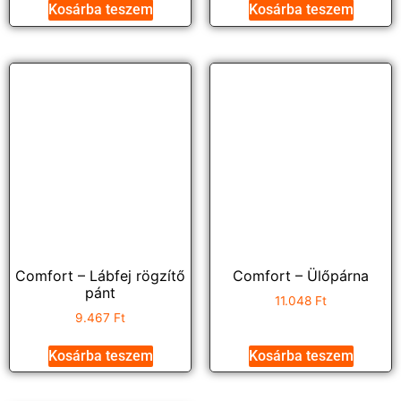
Kosárba teszem
Kosárba teszem
Comfort – Lábfej rögzítő
Comfort – Ülőpárna
pánt
11.048
Ft
9.467
Ft
Kosárba teszem
Kosárba teszem