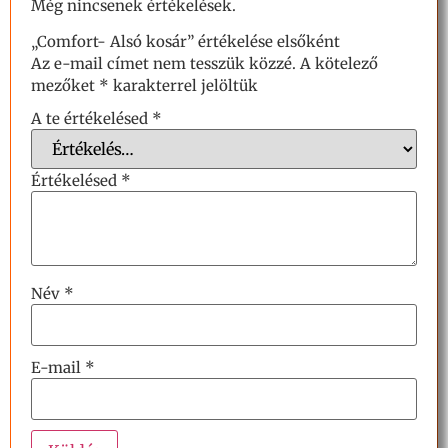
Még nincsenek értékelések.
„Comfort- Alsó kosár” értékelése elsőként
Az e-mail címet nem tesszük közzé.
A kötelező
mezőket
*
karakterrel jelöltük
A te értékelésed
*
Értékelésed
*
Név
*
E-mail
*