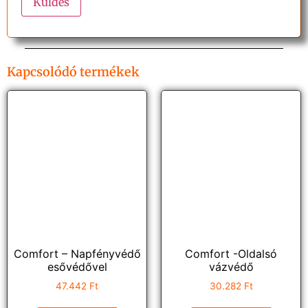
Kapcsolódó termékek
Comfort – Napfényvédő
Comfort -Oldalsó
esővédővel
vázvédő
47.442
Ft
30.282
Ft