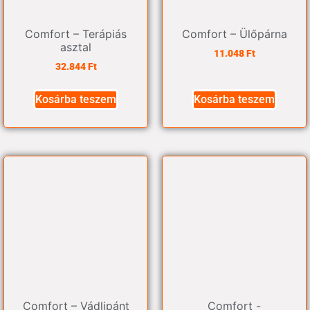
Comfort – Terápiás
Comfort – Ülőpárna
asztal
11.048
Ft
32.844
Ft
Kosárba teszem
Kosárba teszem
Comfort – Vádlipánt
Comfort -