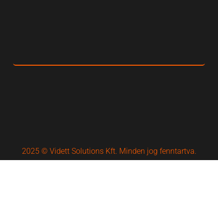
2025 © Vidett Solutions Kft. Minden jog fenntartva.