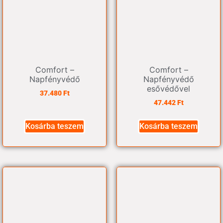
Comfort –
Comfort –
Napfényvédő
Napfényvédő
esővédővel
37.480
Ft
47.442
Ft
Kosárba teszem
Kosárba teszem