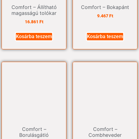
Comfort – Állítható
Comfort – Bokapánt
magasságú tolókar
9.467
Ft
16.861
Ft
Kosárba teszem
Kosárba teszem
Comfort –
Comfort –
Borulásgátló
Combheveder