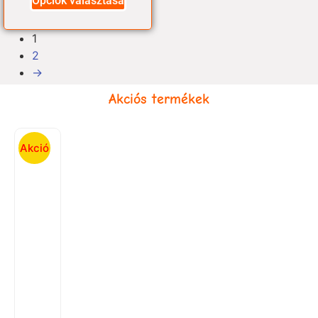
Opciók választása
1
2
→
Akciós termékek
Akció