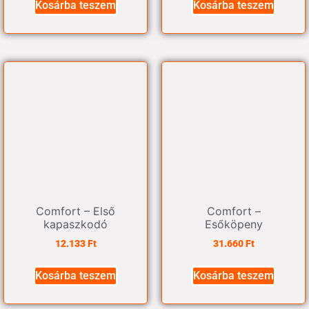
Kosárba teszem
Kosárba teszem
Comfort – Első
Comfort –
kapaszkodó
Esőköpeny
12.133
Ft
31.660
Ft
Kosárba teszem
Kosárba teszem