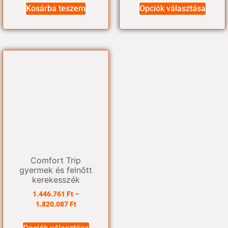
Kosárba teszem
Opciók választása
Comfort Trip
gyermek és felnőtt
kerekesszék
1.446.761
Ft
–
1.820.087
Ft