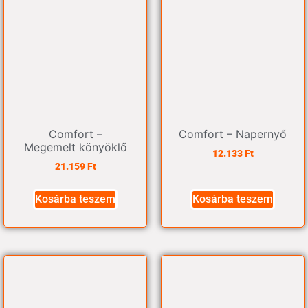
Comfort –
Comfort – Napernyő
Megemelt könyöklő
12.133
Ft
21.159
Ft
Kosárba teszem
Kosárba teszem