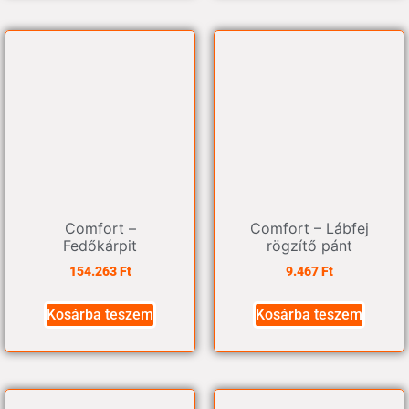
Comfort –
Comfort – Lábfej
Fedőkárpit
rögzítő pánt
154.263
Ft
9.467
Ft
Kosárba teszem
Kosárba teszem