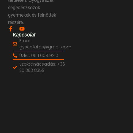
területén. Gyógyászati
segédeszközök
gyermekek és felnőttek
részére.
Kapcsolat
Email:
gyseellatas@gmail.com
Üzlet: 06 1 608 9210
Szaktanácsadás: +36
20 383 8359