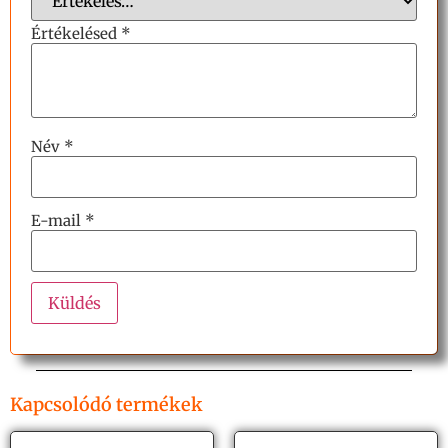
Értékelésed
*
Név
*
E-mail
*
Kapcsolódó termékek