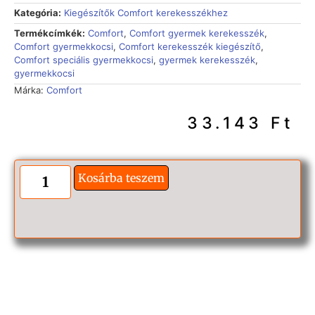
Kategória:
Kiegészítők Comfort kerekesszékhez
Termékcímkék:
Comfort
,
Comfort gyermek kerekesszék
,
Comfort gyermekkocsi
,
Comfort kerekesszék kiegészítő
,
Comfort speciális gyermekkocsi
,
gyermek kerekesszék
,
gyermekkocsi
Márka:
Comfort
33.143
Ft
Kosárba teszem