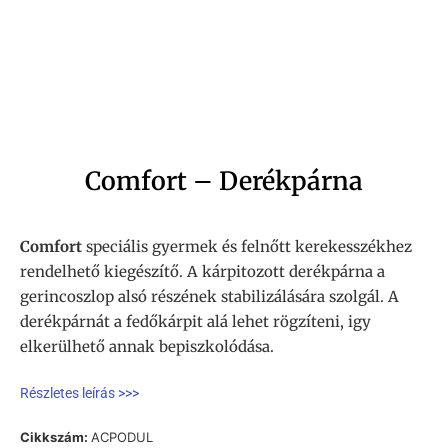
Comfort – Derékpárna
Comfort
speciális gyermek és felnőtt kerekesszékhez
rendelhető kiegészítő. A kárpitozott derékpárna a
gerincoszlop alsó részének stabilizálására szolgál. A
derékpárnát a fedőkárpit alá lehet rögzíteni, igy
elkerülhető annak bepiszkolódása.
Részletes leírás >>>
Cikkszám:
ACPODUL