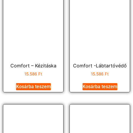
Comfort – Kézitáska
Comfort -Lábtartóvédő
15.586
Ft
15.586
Ft
Kosárba teszem
Kosárba teszem