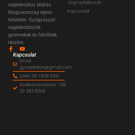
Jogi nyilatkozat
segédeszköz ellátás
Kapcsolat
Magyarország egész
területén. Gyógyászati
segédeszközök
gyermekek és felnőttek
részére.
Kapcsolat
Email:
gyseellatas@gmail.com
Üzlet: 06 1 608 9210
Szaktanácsadás: +36
20 383 8359