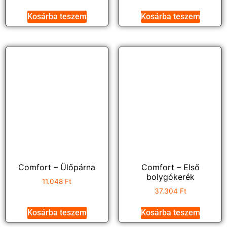
Kosárba teszem
Kosárba teszem
Comfort – Ülőpárna
Comfort – Első
bolygókerék
11.048
Ft
37.304
Ft
Kosárba teszem
Kosárba teszem