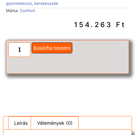
gyermekkocsi
,
kerekesszék
Márka:
Comfort
154.263
Ft
Kosárba teszem
Leírás
Vélemények (0)