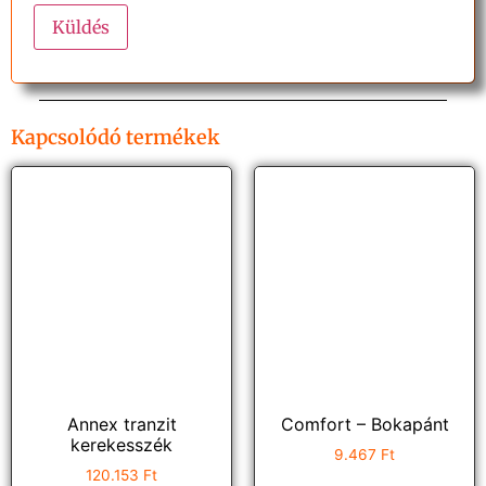
Kapcsolódó termékek
Annex tranzit
Comfort – Bokapánt
kerekesszék
9.467
Ft
120.153
Ft