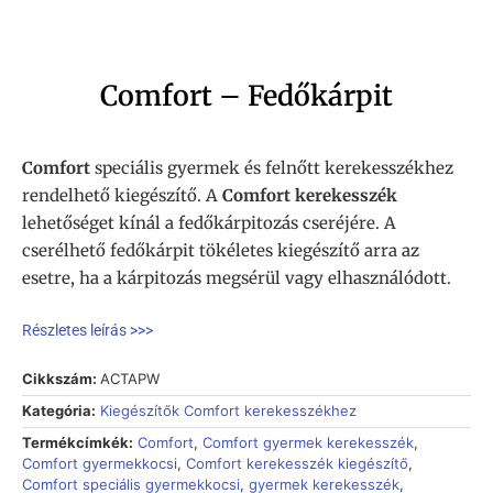
Comfort – Fedőkárpit
Comfort
speciális gyermek és felnőtt kerekesszékhez
rendelhető kiegészítő. A
Comfort kerekesszék
lehetőséget kínál a fedőkárpitozás cseréjére. A
cserélhető fedőkárpit tökéletes kiegészítő arra az
esetre, ha a kárpitozás megsérül vagy elhasználódott.
Részletes leírás >>>
Cikkszám:
ACTAPW
Kategória:
Kiegészítők Comfort kerekesszékhez
Termékcímkék:
Comfort
,
Comfort gyermek kerekesszék
,
Comfort gyermekkocsi
,
Comfort kerekesszék kiegészítő
,
Comfort speciális gyermekkocsi
,
gyermek kerekesszék
,