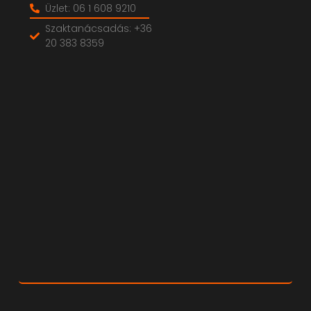
Üzlet: 06 1 608 9210
Szaktanácsadás: +36
20 383 8359