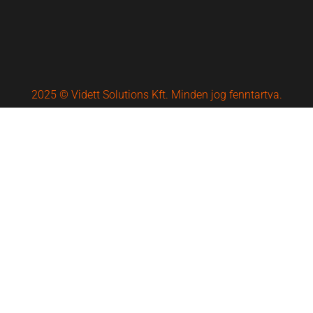
2025 © Vidett Solutions Kft. Minden jog fenntartva.