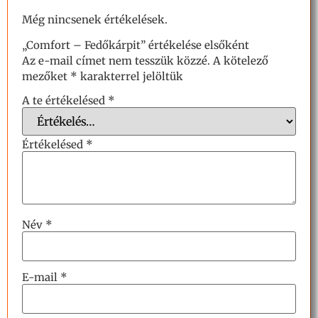
Még nincsenek értékelések.
„Comfort – Fedőkárpit” értékelése elsőként
Az e-mail címet nem tesszük közzé.
A kötelező
mezőket
*
karakterrel jelöltük
A te értékelésed
*
Értékelésed
*
Név
*
E-mail
*