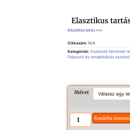
Elasztikus tartá
Részletes leírás >>>
Cikkszám:
N/A
Kategóriák:
Eszközök felnőttek r
Fejlesztő és rehabilitációs eszköz
Méret
Kosárba teszem