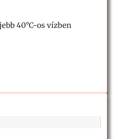
ljebb 40°C-os vízben