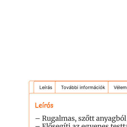
Leírás
További információk
Vélem
Leírás
– Rugalmas, szőtt anyagból
– Elősegíti az egyenes testt