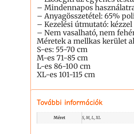
– Mindennapos használatra
– Anyagösszetétel: 65% pol
– Kezelési útmutató: kézzel
– Nem vasalható, nem fehér
Méretek a mellkas kerület a
S-es: 55-70 cm
M-es 71-85 cm
L-es 86-100 cm
XL-es 101-115 cm
További információk
Méret
S, M, L, XL