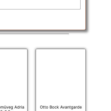
emüveg Adria
Otto Bock Avantgarde