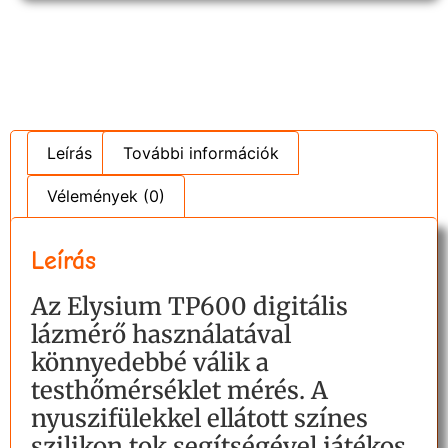
Leírás
További információk
Vélemények (0)
Leírás
Az Elysium TP600 digitális
lázmérő használatával
könnyedebbé válik a
testhőmérséklet mérés. A
nyuszifülekkel ellátott színes
szilikon tok segítségével játékos