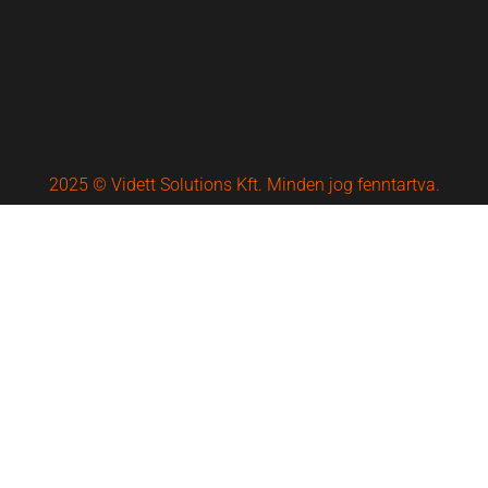
2025 © Vidett Solutions Kft. Minden jog fenntartva.