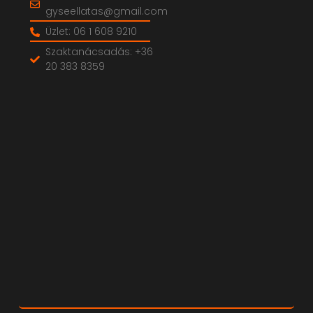
gyseellatas@gmail.com
Üzlet: 06 1 608 9210
Szaktanácsadás: +36
20 383 8359