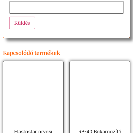
Kapcsolódó termékek
Elastostar orvosi
RB-40 Bokarögzítő