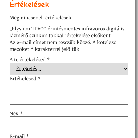
Értékelések
Még nincsenek értékelések.
„Elysium TP600 érintésmentes infravörös digitális
lázmérő szilikon tokkal” értékelése elsőként
Az e-mail címet nem tesszük közzé.
A kötelező
mezőket
*
karakterrel jelöltük
A te értékelésed
*
Értékelésed
*
Név
*
E-mail
*