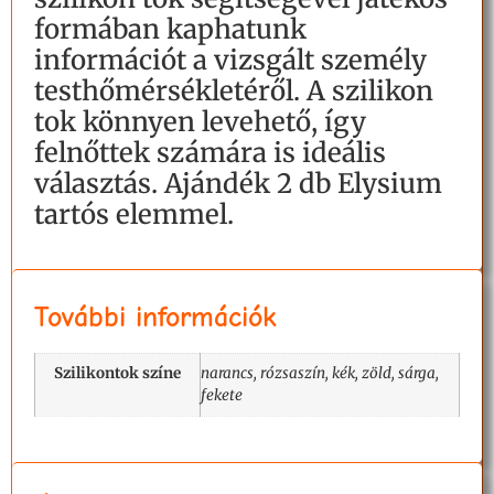
formában kaphatunk
információt a vizsgált személy
testhőmérsékletéről. A szilikon
tok könnyen levehető, így
felnőttek számára is ideális
választás. Ajándék 2 db Elysium
tartós elemmel.
További információk
Szilikontok színe
narancs, rózsaszín, kék, zöld, sárga,
fekete