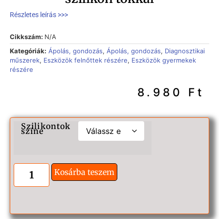
Részletes leírás >>>
Cikkszám:
N/A
Kategóriák:
Ápolás, gondozás
,
Ápolás, gondozás
,
Diagnosztikai
műszerek
,
Eszközök felnőttek részére
,
Eszközök gyermekek
részére
8.980
Ft
Szilikontok
színe
Kosárba teszem