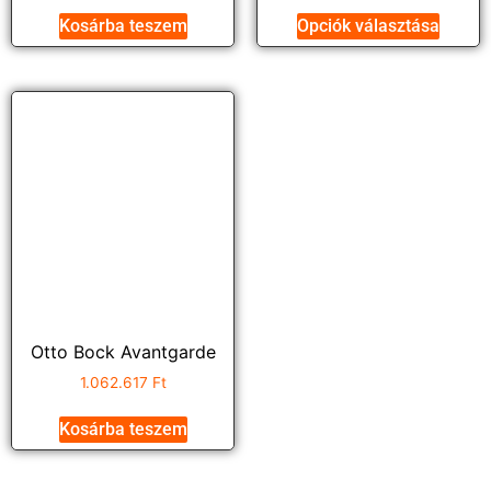
Kosárba teszem
Opciók választása
Otto Bock Avantgarde
1.062.617
Ft
Kosárba teszem