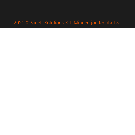
2020 © Vidett Solutions Kft. Minden jog fenntartva.