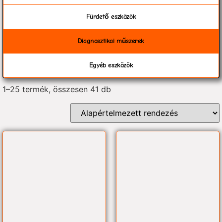
Fürdető eszközök
Diagnosztikai műszerek
Egyéb eszközök
1–25 termék, összesen 41 db